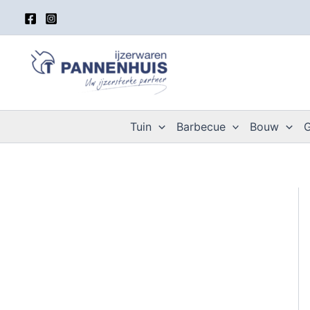
Spring
naar
de
inhoud
Tuin
Barbecue
Bouw