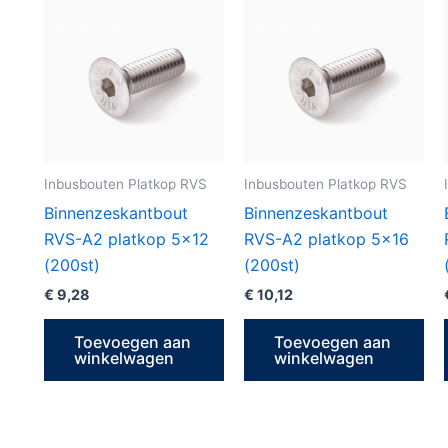
Inbusbouten Platkop RVS
Inbusbouten Platkop RVS
Binnenzeskantbout
Binnenzeskantbout
RVS-A2 platkop 5×12
RVS-A2 platkop 5×16
(200st)
(200st)
€
9,28
€
10,12
Toevoegen aan
Toevoegen aan
winkelwagen
winkelwagen