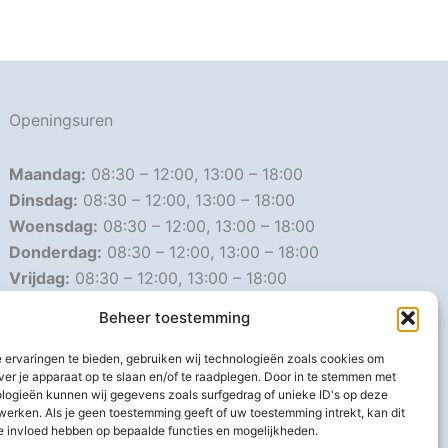
Openingsuren
Maandag:
08:30 – 12:00, 13:00 – 18:00
Dinsdag:
08:30 – 12:00, 13:00 – 18:00
Woensdag:
08:30 – 12:00, 13:00 – 18:00
Donderdag:
08:30 – 12:00, 13:00 – 18:00
Vrijdag:
08:30 – 12:00, 13:00 – 18:00
Zaterdag:
08:30 – 16:00
Beheer toestemming
Zondag:
Gesloten
 ervaringen te bieden, gebruiken wij technologieën zoals cookies om
ver je apparaat op te slaan en/of te raadplegen. Door in te stemmen met
Afwijkende openingsuren
logieën kunnen wij gegevens zoals surfgedrag of unieke ID's op deze
werken. Als je geen toestemming geeft of uw toestemming intrekt, kan dit
e invloed hebben op bepaalde functies en mogelijkheden.