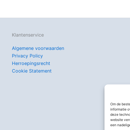
Klantenservice
Algemene voorwaarden
Privacy Policy
Herroepingsrecht
Cookie Statement
Om de beste
informatie o
deze techno
website ver
een nadelig