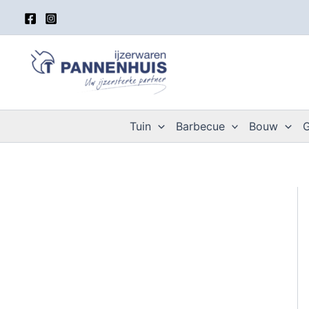
Spring
naar
de
inhoud
Tuin
Barbecue
Bouw