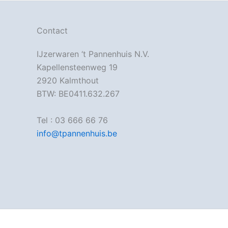
Contact
IJzerwaren ‘t Pannenhuis N.V.
Kapellensteenweg 19
2920 Kalmthout
BTW: BE0411.632.267
Tel : 03 666 66 76
info@tpannenhuis.be