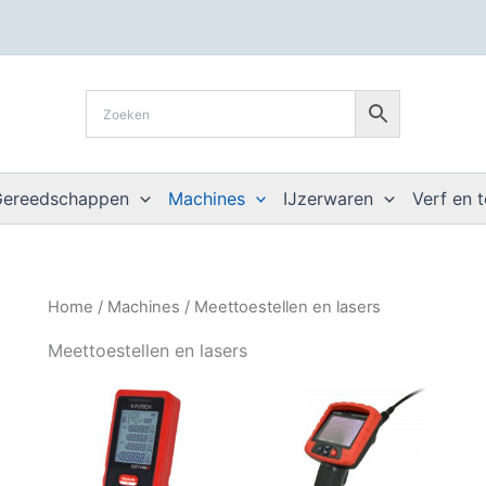
Gereedschappen
Machines
IJzerwaren
Verf en 
Home
/
Machines
/ Meettoestellen en lasers
Meettoestellen en lasers