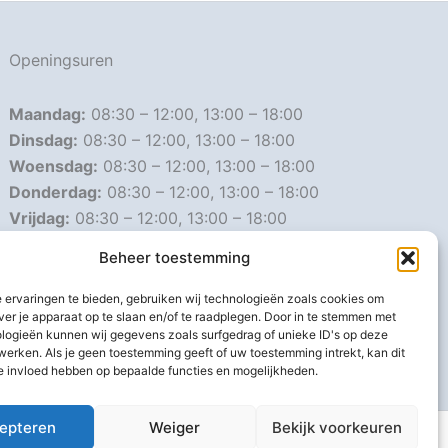
Openingsuren
Maandag:
08:30 – 12:00, 13:00 – 18:00
Dinsdag:
08:30 – 12:00, 13:00 – 18:00
Woensdag:
08:30 – 12:00, 13:00 – 18:00
Donderdag:
08:30 – 12:00, 13:00 – 18:00
Vrijdag:
08:30 – 12:00, 13:00 – 18:00
Zaterdag:
08:30 – 16:00
Beheer toestemming
Zondag:
Gesloten
 ervaringen te bieden, gebruiken wij technologieën zoals cookies om
ver je apparaat op te slaan en/of te raadplegen. Door in te stemmen met
Afwijkende openingsuren
logieën kunnen wij gegevens zoals surfgedrag of unieke ID's op deze
werken. Als je geen toestemming geeft of uw toestemming intrekt, kan dit
e invloed hebben op bepaalde functies en mogelijkheden.
epteren
Weiger
Bekijk voorkeuren