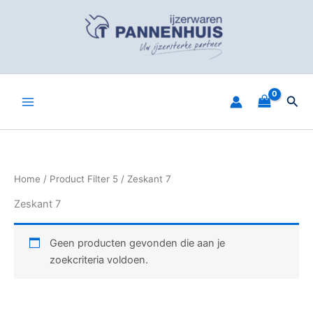
Spring
naar
de
inhoud
Zoe
Home
/ Product Filter 5 / Zeskant 7
Zeskant 7
Geen producten gevonden die aan je
zoekcriteria voldoen.