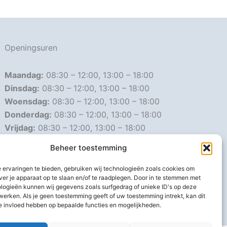
Openingsuren
Maandag:
08:30 – 12:00, 13:00 – 18:00
Dinsdag:
08:30 – 12:00, 13:00 – 18:00
Woensdag:
08:30 – 12:00, 13:00 – 18:00
Donderdag:
08:30 – 12:00, 13:00 – 18:00
Vrijdag:
08:30 – 12:00, 13:00 – 18:00
Zaterdag:
08:30 – 16:00
Beheer toestemming
Zondag:
Gesloten
 ervaringen te bieden, gebruiken wij technologieën zoals cookies om
ver je apparaat op te slaan en/of te raadplegen. Door in te stemmen met
Afwijkende openingsuren
logieën kunnen wij gegevens zoals surfgedrag of unieke ID's op deze
werken. Als je geen toestemming geeft of uw toestemming intrekt, kan dit
e invloed hebben op bepaalde functies en mogelijkheden.