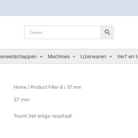
Gereedschappen
Machines
IJzerwaren
Verf en 
Home
/ Product Filter 8 / 37 mm
37 mm
Toont het enige resultaat