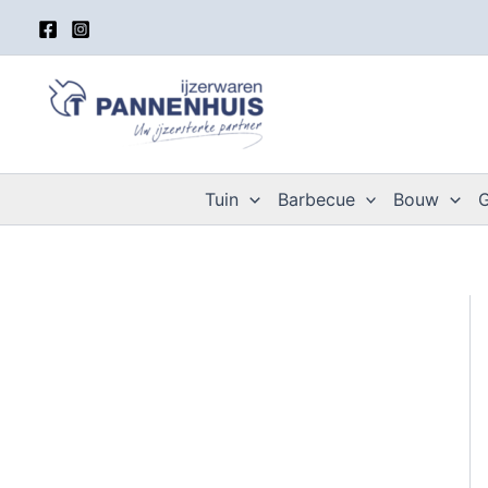
Spring
naar
de
inhoud
Tuin
Barbecue
Bouw