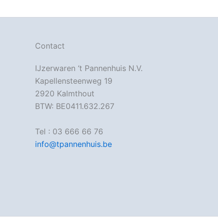
Contact
IJzerwaren ‘t Pannenhuis N.V.
Kapellensteenweg 19
2920 Kalmthout
BTW: BE0411.632.267
Tel : 03 666 66 76
info@tpannenhuis.be