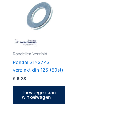
Rondellen Verzinkt
Rondel 21x37x3
verzinkt din 125 (50st)
€
6,38
Toevoegen aan
winkelwagen