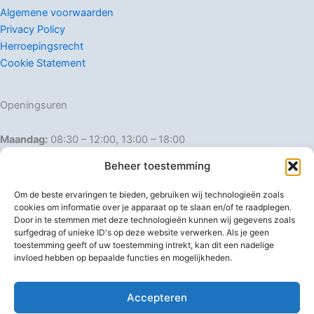
Algemene voorwaarden
Privacy Policy
Herroepingsrecht
Cookie Statement
Openingsuren
Maandag:
08:30 – 12:00, 13:00 – 18:00
Dinsdag:
08:30 – 12:00, 13:00 – 18:00
Beheer toestemming
Woensdag:
08:30 – 12:00, 13:00 – 18:00
Donderdag:
08:30 – 12:00, 13:00 – 18:00
Om de beste ervaringen te bieden, gebruiken wij technologieën zoals
Vrijdag:
08:30 – 12:00, 13:00 – 18:00
cookies om informatie over je apparaat op te slaan en/of te raadplegen.
Door in te stemmen met deze technologieën kunnen wij gegevens zoals
Zaterdag:
08:30 – 16:00
surfgedrag of unieke ID's op deze website verwerken. Als je geen
Zondag:
Gesloten
toestemming geeft of uw toestemming intrekt, kan dit een nadelige
invloed hebben op bepaalde functies en mogelijkheden.
Afwijkende openingsuren
Accepteren