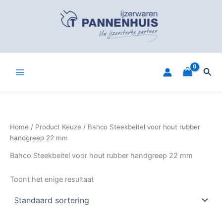
Spring
naar
de
inhoud
Zoe
Home
/ Product Keuze / Bahco Steekbeitel voor hout rubber
handgreep 22 mm
Bahco Steekbeitel voor hout rubber handgreep 22 mm
Toont het enige resultaat