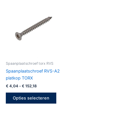
Prijsklasse:
Dit
€ 4,04
product
tot
€ 152,18
heeft
meerdere
variaties.
Deze
optie
kan
gekozen
Spaanplaatschroef torx RVS
worden
Spaanplaatschroef RVS-A2
op
platkop TORX
de
€
4,04
-
€
152,18
productpagina
Opties selecteren