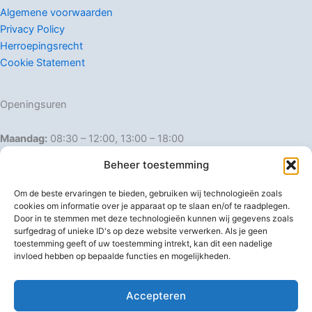
Algemene voorwaarden
Privacy Policy
Herroepingsrecht
Cookie Statement
Openingsuren
Maandag:
08:30 – 12:00, 13:00 – 18:00
Dinsdag:
08:30 – 12:00, 13:00 – 18:00
Beheer toestemming
Woensdag:
08:30 – 12:00, 13:00 – 18:00
Donderdag:
08:30 – 12:00, 13:00 – 18:00
Om de beste ervaringen te bieden, gebruiken wij technologieën zoals
Vrijdag:
08:30 – 12:00, 13:00 – 18:00
cookies om informatie over je apparaat op te slaan en/of te raadplegen.
Door in te stemmen met deze technologieën kunnen wij gegevens zoals
Zaterdag:
08:30 – 16:00
surfgedrag of unieke ID's op deze website verwerken. Als je geen
Zondag:
Gesloten
toestemming geeft of uw toestemming intrekt, kan dit een nadelige
invloed hebben op bepaalde functies en mogelijkheden.
Afwijkende openingsuren
Accepteren