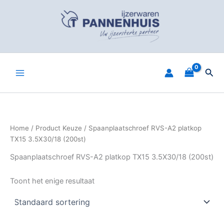
Spring
naar
de
inhoud
Zoe
Home
/ Product Keuze / Spaanplaatschroef RVS-A2 platkop
TX15 3.5X30/18 (200st)
Spaanplaatschroef RVS-A2 platkop TX15 3.5X30/18 (200st)
Toont het enige resultaat