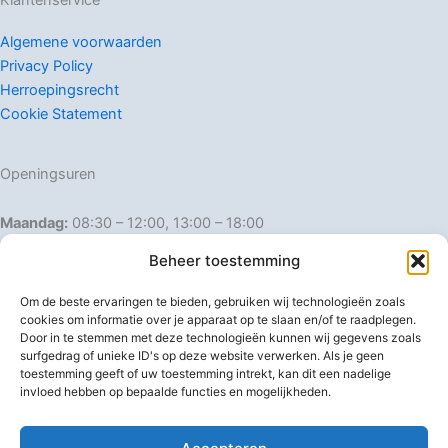
Klantenservice
Algemene voorwaarden
Privacy Policy
Herroepingsrecht
Cookie Statement
Openingsuren
Maandag:
08:30 – 12:00, 13:00 – 18:00
Dinsdag:
08:30 – 12:00, 13:00 – 18:00
Beheer toestemming
Woensdag:
08:30 – 12:00, 13:00 – 18:00
Donderdag:
08:30 – 12:00, 13:00 – 18:00
Om de beste ervaringen te bieden, gebruiken wij technologieën zoals
Vrijdag:
08:30 – 12:00, 13:00 – 18:00
cookies om informatie over je apparaat op te slaan en/of te raadplegen.
Door in te stemmen met deze technologieën kunnen wij gegevens zoals
Zaterdag:
08:30 – 16:00
surfgedrag of unieke ID's op deze website verwerken. Als je geen
Zondag:
Gesloten
toestemming geeft of uw toestemming intrekt, kan dit een nadelige
invloed hebben op bepaalde functies en mogelijkheden.
Afwijkende openingsuren