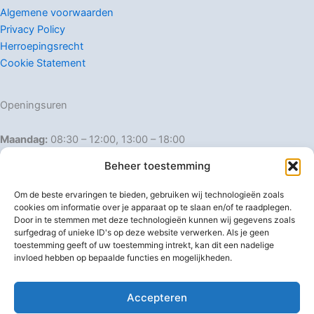
Algemene voorwaarden
Privacy Policy
Herroepingsrecht
Cookie Statement
Openingsuren
Maandag:
08:30 – 12:00, 13:00 – 18:00
Dinsdag:
08:30 – 12:00, 13:00 – 18:00
Beheer toestemming
Woensdag:
08:30 – 12:00, 13:00 – 18:00
Donderdag:
08:30 – 12:00, 13:00 – 18:00
Om de beste ervaringen te bieden, gebruiken wij technologieën zoals
Vrijdag:
08:30 – 12:00, 13:00 – 18:00
cookies om informatie over je apparaat op te slaan en/of te raadplegen.
Door in te stemmen met deze technologieën kunnen wij gegevens zoals
Zaterdag:
08:30 – 16:00
surfgedrag of unieke ID's op deze website verwerken. Als je geen
Zondag:
Gesloten
toestemming geeft of uw toestemming intrekt, kan dit een nadelige
invloed hebben op bepaalde functies en mogelijkheden.
Afwijkende openingsuren
Accepteren