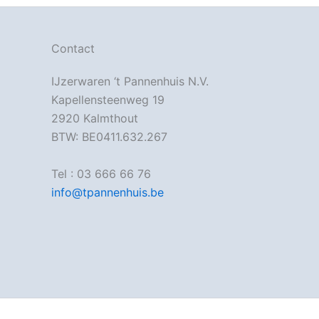
Contact
IJzerwaren ‘t Pannenhuis N.V.
Kapellensteenweg 19
2920 Kalmthout
BTW: BE0411.632.267
Tel : 03 666 66 76
info@tpannenhuis.be