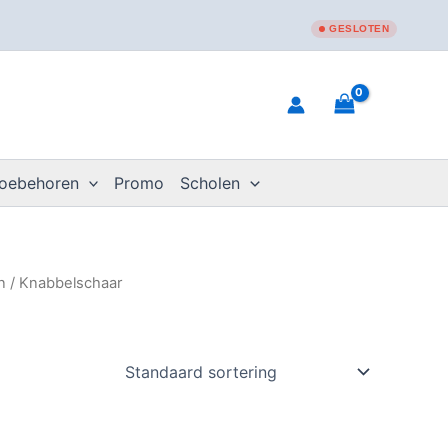
GESLOTEN
toebehoren
Promo
Scholen
n
/ Knabbelschaar