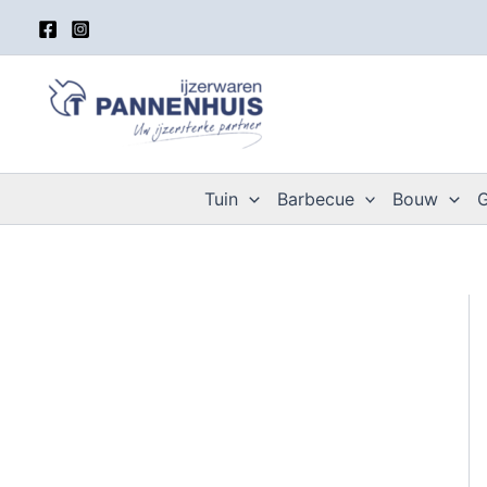
Spring
naar
de
inhoud
Tuin
Barbecue
Bouw