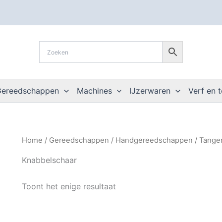
Gereedschappen
Machines
IJzerwaren
Verf en 
Home
/
Gereedschappen
/
Handgereedschappen
/
Tange
Knabbelschaar
Toont het enige resultaat