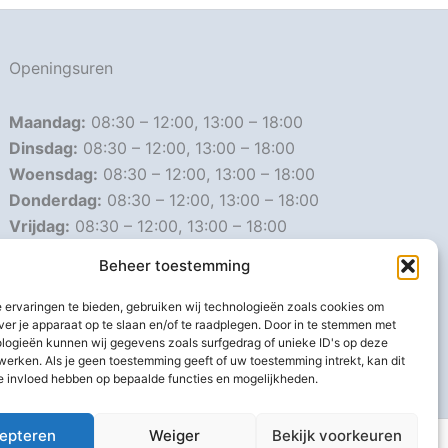
Openingsuren
Maandag:
08:30 – 12:00, 13:00 – 18:00
Dinsdag:
08:30 – 12:00, 13:00 – 18:00
Woensdag:
08:30 – 12:00, 13:00 – 18:00
Donderdag:
08:30 – 12:00, 13:00 – 18:00
Vrijdag:
08:30 – 12:00, 13:00 – 18:00
Zaterdag:
08:30 – 16:00
Beheer toestemming
Zondag:
Gesloten
 ervaringen te bieden, gebruiken wij technologieën zoals cookies om
ver je apparaat op te slaan en/of te raadplegen. Door in te stemmen met
Afwijkende openingsuren
logieën kunnen wij gegevens zoals surfgedrag of unieke ID's op deze
werken. Als je geen toestemming geeft of uw toestemming intrekt, kan dit
e invloed hebben op bepaalde functies en mogelijkheden.
epteren
Weiger
Bekijk voorkeuren