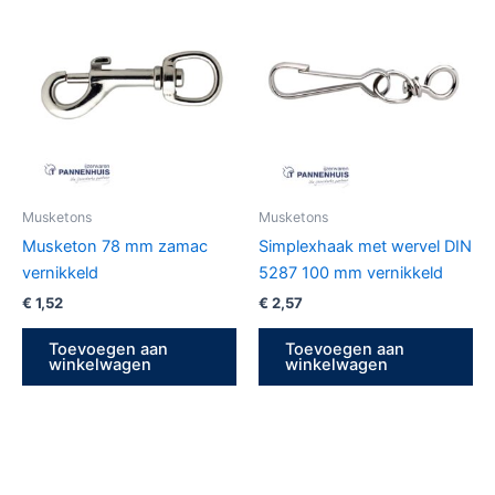
Musketons
Musketons
Musketon 78 mm zamac
Simplexhaak met wervel DIN
vernikkeld
5287 100 mm vernikkeld
€
1,52
€
2,57
Toevoegen aan
Toevoegen aan
winkelwagen
winkelwagen