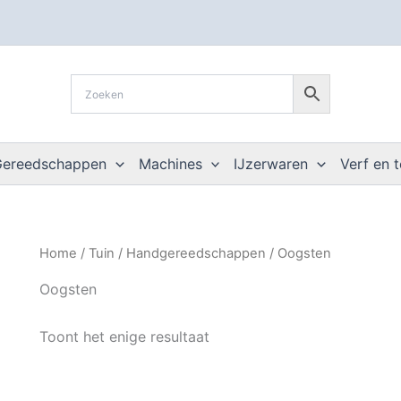
Gereedschappen
Machines
IJzerwaren
Verf en 
Home
/
Tuin
/
Handgereedschappen
/ Oogsten
Oogsten
Toont het enige resultaat