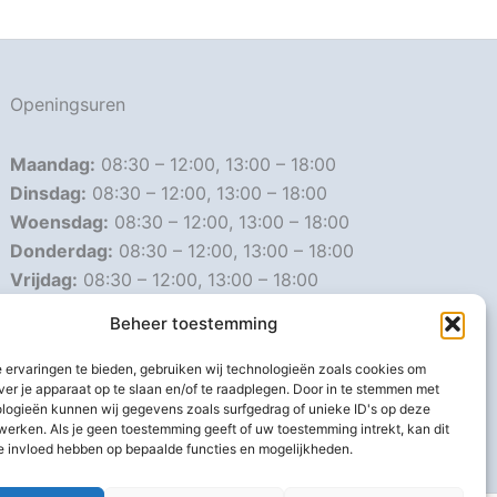
Openingsuren
Maandag:
08:30 – 12:00, 13:00 – 18:00
Dinsdag:
08:30 – 12:00, 13:00 – 18:00
Woensdag:
08:30 – 12:00, 13:00 – 18:00
Donderdag:
08:30 – 12:00, 13:00 – 18:00
Vrijdag:
08:30 – 12:00, 13:00 – 18:00
Zaterdag:
08:30 – 16:00
Beheer toestemming
Zondag:
Gesloten
 ervaringen te bieden, gebruiken wij technologieën zoals cookies om
ver je apparaat op te slaan en/of te raadplegen. Door in te stemmen met
Afwijkende openingsuren
logieën kunnen wij gegevens zoals surfgedrag of unieke ID's op deze
werken. Als je geen toestemming geeft of uw toestemming intrekt, kan dit
e invloed hebben op bepaalde functies en mogelijkheden.