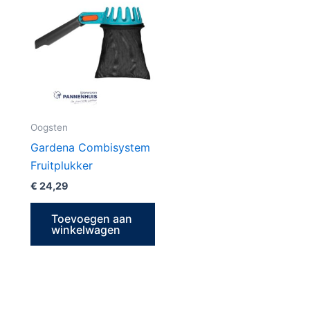
Oogsten
Gardena Combisystem
Fruitplukker
€
24,29
Toevoegen aan
winkelwagen