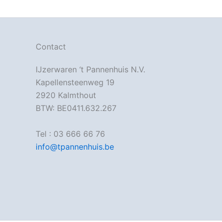
Contact
IJzerwaren ‘t Pannenhuis N.V.
Kapellensteenweg 19
2920 Kalmthout
BTW: BE0411.632.267
Tel : 03 666 66 76
info@tpannenhuis.be