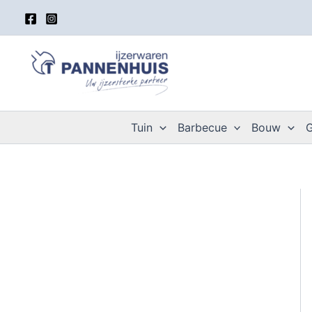
Spring
naar
de
inhoud
Tuin
Barbecue
Bouw