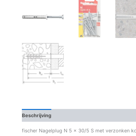
Beschrijving
Bijkomende informatie
fischer Nagelplug N 5 x 30/5 S met verzonken k