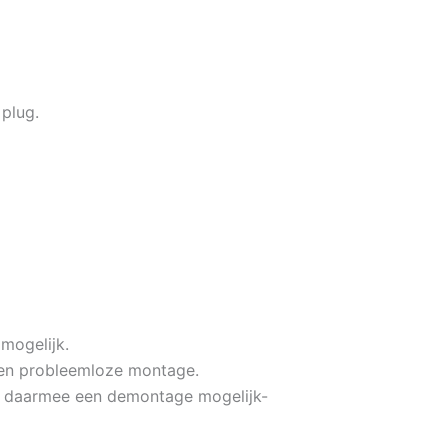
plug.
mogelijk.
een probleemloze montage.
en daarmee een demontage mogelijk-