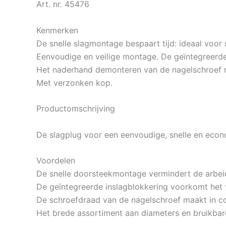
Art. nr. 45476
Kenmerken
De snelle slagmontage bespaart tijd: ideaal voor
Eenvoudige en veilige montage. De geïntegreerde
Het naderhand demonteren van de nagelschroef 
Met verzonken kop.
Productomschrijving
De slagplug voor een eenvoudige, snelle en eco
Voordelen
De snelle doorsteekmontage vermindert de arbeid
De geïntegreerde inslagblokkering voorkomt het 
De schroefdraad van de nagelschroef maakt in c
Het brede assortiment aan diameters en bruikbare