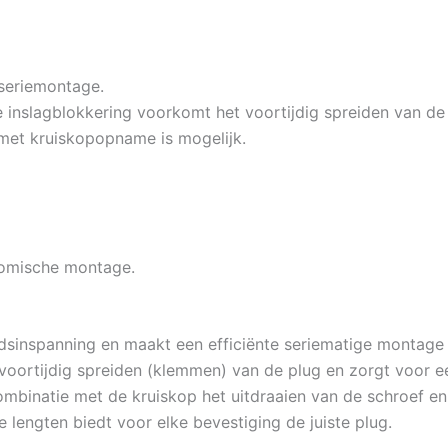
 seriemontage.
 inslagblokkering voorkomt het voortijdig spreiden van de 
met kruiskopopname is mogelijk.
nomische montage.
sinspanning en maakt een efficiënte seriematige montage 
voortijdig spreiden (klemmen) van de plug en zorgt voor 
ombinatie met de kruiskop het uitdraaien van de schroef 
 lengten biedt voor elke bevestiging de juiste plug.