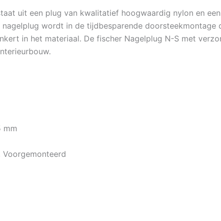
aat uit een plug van kwalitatief hoogwaardig nylon en een
nagelplug wordt in de tijdbesparende doorsteekmontage do
nkert in het materiaal. De fischer Nagelplug N-S met verzo
interieurbouw.
45 mm
Z, Voorgemonteerd