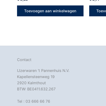
Toevoegen aan winkelwagen
Toev
Contact
IJzerwaren ‘t Pannenhuis N.V.
Kapellensteenweg 19
2920 Kalmthout
BTW: BE0411.632.267
Tel : 03 666 66 76