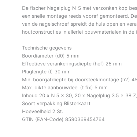
De fischer Nagelplug N-S met verzonken kop best
een snelle montage reeds vooraf gemonteerd. De 
van de nagelschroef spreidt de huls open en vera
houtconstructies in allerlei bouwmaterialen in de 
Technische gegevens
Boordiameter (d0) 5 mm
Effectieve verankeringsdiepte (hef) 25 mm
Pluglengte (l) 30 mm
Min. boorgatdiepte bij doorsteekmontage (h2) 
Max. dikte aanbouwdeel (t fix) 5 mm
Inhoud 20 x N 5 x 30, 20 x Nagelplug 3.5 x 38 
Soort verpakking Blisterkaart
Hoeveelheid 2 St.
GTIN (EAN-Code) 8590369454764