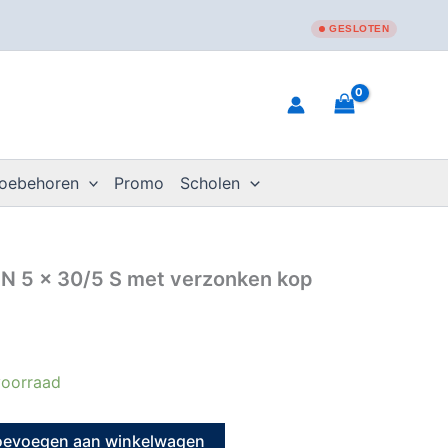
GESLOTEN
toebehoren
Promo
Scholen
 N 5 x 30/5 S met verzonken kop
oorraad
oevoegen aan winkelwagen