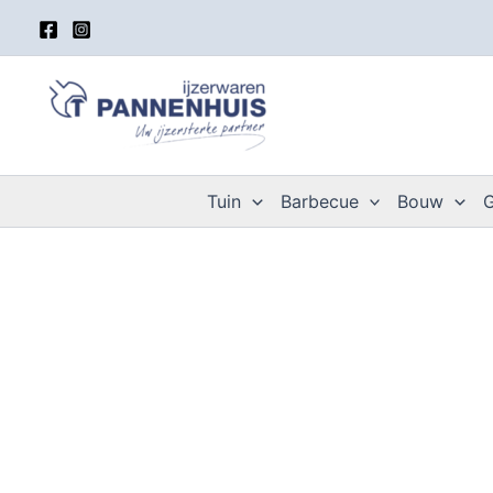
Spring
naar
de
inhoud
Tuin
Barbecue
Bouw