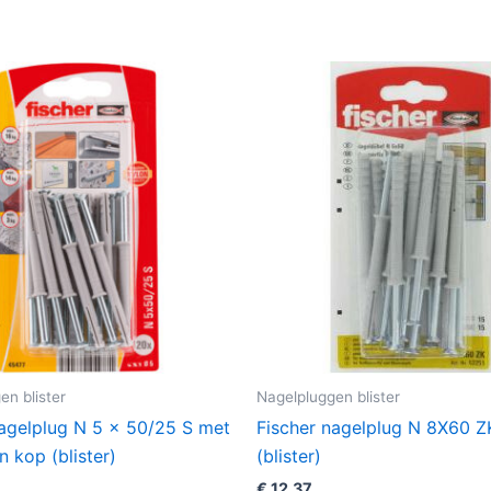
en blister
Nagelpluggen blister
Nagelplug N 5 x 50/25 S met
Fischer nagelplug N 8X60 
 kop (blister)
(blister)
€
12,37