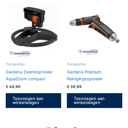
Tuinspuiten
Tuinspuiten
Gardena Zwenksproeier
Gardena Premium
AquaZoom compact
Reinigingssproeier
€
44,99
€
39,99
Toevoegen aan
Toevoegen aan
winkelwagen
winkelwagen