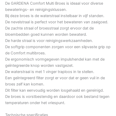
De GARDENA Comfort Multi Broes is ideaal voor diverse
bewaterings- en reinigingsklussen.
Bij deze broes is de waterstraal instelbaar in vijf standen.
De nevelstraal is perfect voor het bewateren van zaaigoed.
De zachte straal of broesstraal zorgt ervoor dat de
bloembedden goed kunnen worden bewaterd.
De harde straal is voor reinigingswerkzaamheden.
De softgrip componenten zorgen voor een slipvaste grip op
de Comfort multibroes.
De ergonomisch vormgegeven impulshendel kan met de
geïntegreerde knop worden vastgezet.
De waterstraal is met 1 vinger traploos in te stellen.
Een geïntegreerd filter zorgt er voor dat er geen vuil in de
broes zelf kan komen.
Dit filter kan eenvoudig worden losgehaald en gereinigd.
De broes is vorstbestendig en daardoor ook bestand tegen
temperaturen onder het vriespunt.
Technische specificaties