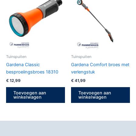
Tuinspuiten
Tuinspuiten
Gardena Classic
Gardena Comfort broes met
besproeiingsbroes 18310
verlengstuk
€
12,99
€
41,99
Toevoegen aan
Toevoegen aan
winkelwagen
winkelwagen