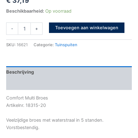
€
37,19
Beschikbaarheid:
Op voorraad
Toevoegen aan winkelwagen
-
+
SKU:
16621
Categorie:
Tuinspuiten
Beschrijving
Bijkomende informatie
Comfort Multi Broes
Artikelnr. 18315-20
Veelzijdige broes met waterstraal in 5 standen.
Vorstbestendig.