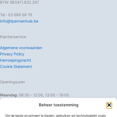
BTW: BE0411.632.267
Tel : 03 666 66 76
info@tpannenhuis.be
Klantenservice
Algemene voorwaarden
Privacy Policy
Herroepingsrecht
Cookie Statement
Openingsuren
Maandag:
08:30 – 12:00, 13:00 – 18:00
Dinsdag:
08:30 – 12:00, 13:00 – 18:00
Beheer toestemming
Woensdag:
08:30 – 12:00, 13:00 – 18:00
Donderdag:
08:30 – 12:00, 13:00 – 18:00
Om de beste ervaringen te bieden, gebruiken wij technologieën zoals