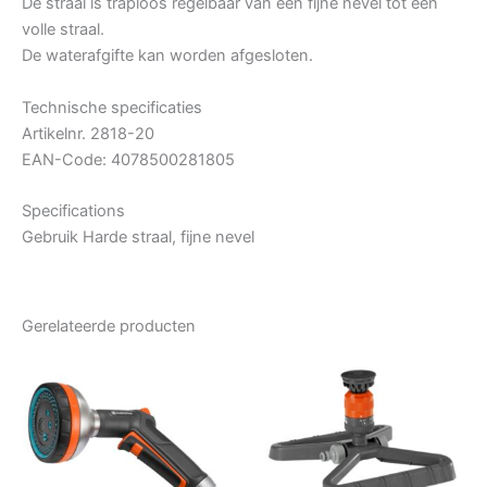
De straal is traploos regelbaar van een fijne nevel tot een
volle straal.
De waterafgifte kan worden afgesloten.
Technische specificaties
Artikelnr. 2818-20
EAN-Code: 4078500281805
Specifications
Gebruik Harde straal, fijne nevel
Gerelateerde producten