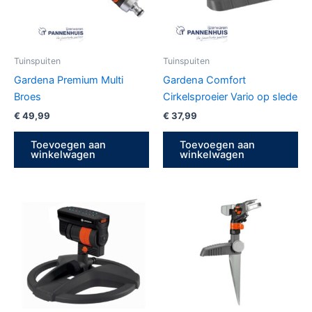
Tuinspuiten
Tuinspuiten
Gardena Premium Multi
Gardena Comfort
Broes
Cirkelsproeier Vario op slede
€
49,99
€
37,99
Toevoegen aan
Toevoegen aan
winkelwagen
winkelwagen