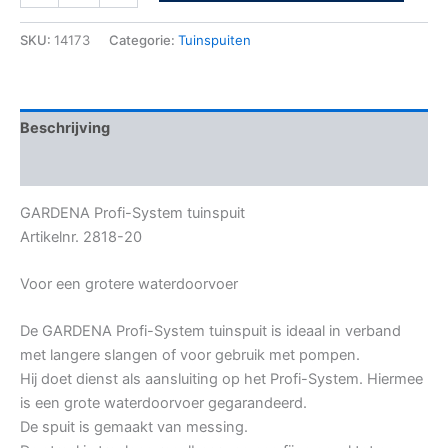
SKU:
14173
Categorie:
Tuinspuiten
Beschrijving
Bijkomende informatie
GARDENA Profi-System tuinspuit
Artikelnr. 2818-20
Voor een grotere waterdoorvoer
De GARDENA Profi-System tuinspuit is ideaal in verband
met langere slangen of voor gebruik met pompen.
Hij doet dienst als aansluiting op het Profi-System. Hiermee
is een grote waterdoorvoer gegarandeerd.
De spuit is gemaakt van messing.