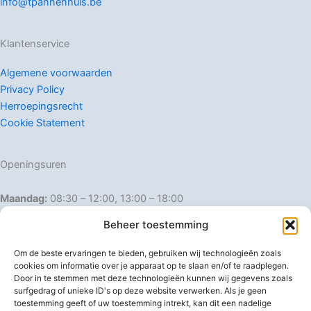
info@tpannenhuis.be
Klantenservice
Algemene voorwaarden
Privacy Policy
Herroepingsrecht
Cookie Statement
Openingsuren
Maandag:
08:30 – 12:00, 13:00 – 18:00
Dinsdag:
08:30 – 12:00, 13:00 – 18:00
Beheer toestemming
Woensdag:
08:30 – 12:00, 13:00 – 18:00
Donderdag:
08:30 – 12:00, 13:00 – 18:00
Om de beste ervaringen te bieden, gebruiken wij technologieën zoals
Vrijdag:
08:30 – 12:00, 13:00 – 18:00
cookies om informatie over je apparaat op te slaan en/of te raadplegen.
Door in te stemmen met deze technologieën kunnen wij gegevens zoals
Zaterdag:
08:30 – 16:00
surfgedrag of unieke ID's op deze website verwerken. Als je geen
Zondag:
Gesloten
toestemming geeft of uw toestemming intrekt, kan dit een nadelige