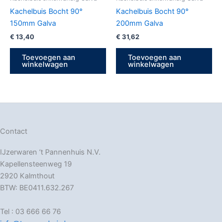
Kachelbuis Bocht 90°
Kachelbuis Bocht 90°
150mm Galva
200mm Galva
€
13,40
€
31,62
Toevoegen aan
Toevoegen aan
winkelwagen
winkelwagen
Contact
IJzerwaren ‘t Pannenhuis N.V.
Kapellensteenweg 19
2920 Kalmthout
BTW: BE0411.632.267
Tel : 03 666 66 76