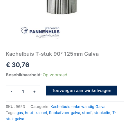
Kachelbuis T-stuk 90° 125mm Galva
€
30,76
Beschikbaarheid:
Op voorraad
Toevoegen aan winkelwagen
-
+
SKU:
9653
Categorie:
Kachelbuis enkelwandig Galva
Tags:
gas
,
hout
,
kachel
,
Rookafvoer galva
,
stoof
,
stookolie
,
T-
stuk galva