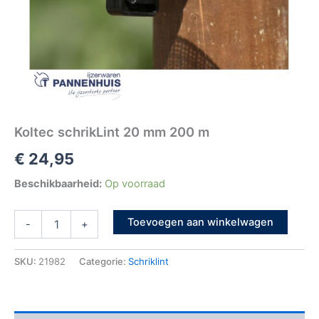
Koltec schrikLint 20 mm 200 m
€
24,95
Beschikbaarheid:
Op voorraad
Toevoegen aan winkelwagen
-
+
SKU:
21982
Categorie:
Schriklint