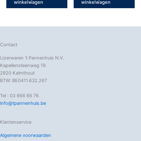
winkelwagen
winkelwagen
Contact
IJzerwaren ‘t Pannenhuis N.V.
Kapellensteenweg 19
2920 Kalmthout
BTW: BE0411.632.267
Tel : 03 666 66 76
info@tpannenhuis.be
Klantenservice
Algemene voorwaarden