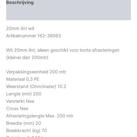
Beschrijving
Bijkomende informatie
20mm lint wit
Artikelnummer 162-39063
Wit 20mm lint, alleen geschikt voor korte afrasteringen
(kleiner dan 200mtr)
Verpakkingseenheid 200 mtr
Materiaal 0,3 PE
Weerstand (Ohm/meter) 10.2
Lengte (mtr) 200
Versterkt Nee
Cross Nee
Afrasteringslengte Max. 200 mtr
Breedte (mm) 20
Breekkracht (kg) 70