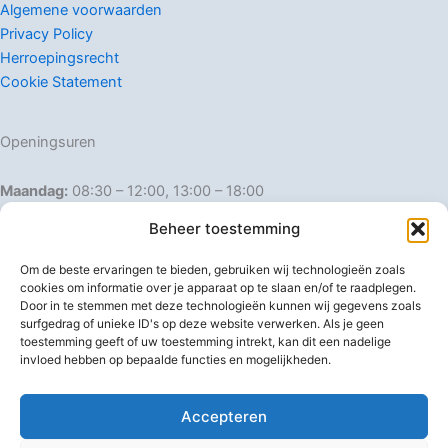
Algemene voorwaarden
Privacy Policy
Herroepingsrecht
Cookie Statement
Openingsuren
Maandag:
08:30 – 12:00, 13:00 – 18:00
Dinsdag:
08:30 – 12:00, 13:00 – 18:00
Beheer toestemming
Woensdag:
08:30 – 12:00, 13:00 – 18:00
Donderdag:
08:30 – 12:00, 13:00 – 18:00
Om de beste ervaringen te bieden, gebruiken wij technologieën zoals
Vrijdag:
08:30 – 12:00, 13:00 – 18:00
cookies om informatie over je apparaat op te slaan en/of te raadplegen.
Door in te stemmen met deze technologieën kunnen wij gegevens zoals
Zaterdag:
08:30 – 16:00
surfgedrag of unieke ID's op deze website verwerken. Als je geen
Zondag:
Gesloten
toestemming geeft of uw toestemming intrekt, kan dit een nadelige
invloed hebben op bepaalde functies en mogelijkheden.
Afwijkende openingsuren
Accepteren