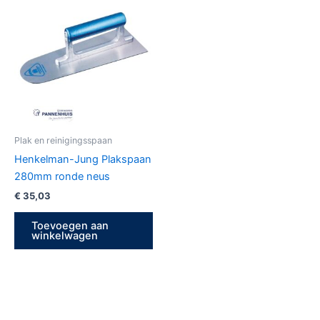
Plak en reinigingsspaan
Henkelman-Jung Plakspaan
280mm ronde neus
€
35,03
Toevoegen aan
winkelwagen