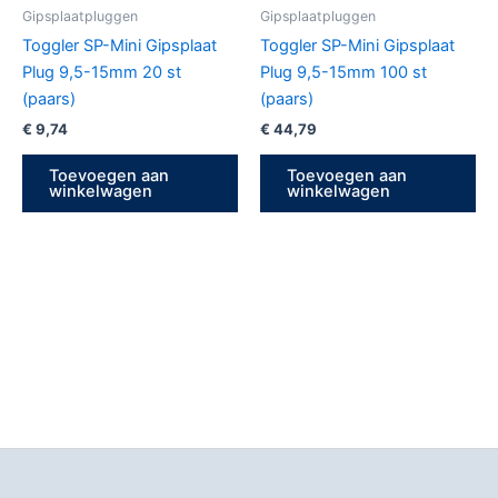
Gipsplaatpluggen
Gipsplaatpluggen
Toggler SP-Mini Gipsplaat
Toggler SP-Mini Gipsplaat
Plug 9,5-15mm 20 st
Plug 9,5-15mm 100 st
(paars)
(paars)
€
9,74
€
44,79
Toevoegen aan
Toevoegen aan
winkelwagen
winkelwagen