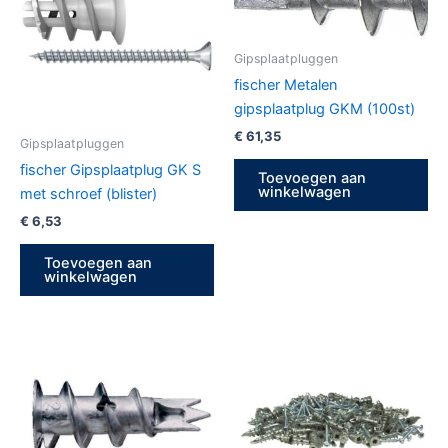
Gipsplaatpluggen
fischer Metalen
gipsplaatplug GKM (100st)
€
61,35
Gipsplaatpluggen
fischer Gipsplaatplug GK S
Toevoegen aan
winkelwagen
met schroef (blister)
€
6,53
Toevoegen aan
winkelwagen