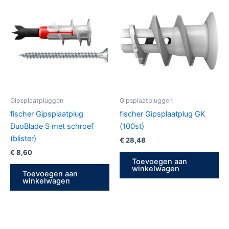
Gipsplaatpluggen
Gipsplaatpluggen
fischer Gipsplaatplug
fischer Gipsplaatplug GK
DuoBlade S met schroef
(100st)
(blister)
€
28,48
€
8,60
Toevoegen aan
winkelwagen
Toevoegen aan
winkelwagen