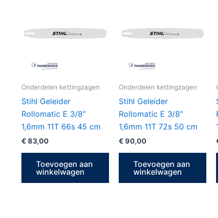
Onderdelen kettingzagen
Onderdelen kettingzagen
Stihl Geleider
Stihl Geleider
Rollomatic E 3/8″
Rollomatic E 3/8″
1,6mm 11T 66s 45 cm
1,6mm 11T 72s 50 cm
€
83,00
€
90,00
Toevoegen aan
Toevoegen aan
winkelwagen
winkelwagen