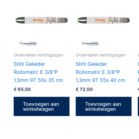
Onderdelen kettingzagen
Onderdelen kettingzagen
Stihl Geleider
Stihl Geleider
Rollomatic E 3/8″P
Rollomatic E 3/8″P
1,3mm 9T 50s 35 cm
1,3mm 9T 55s 40 cm
€
65,50
€
72,00
Toevoegen aan
Toevoegen aan
winkelwagen
winkelwagen