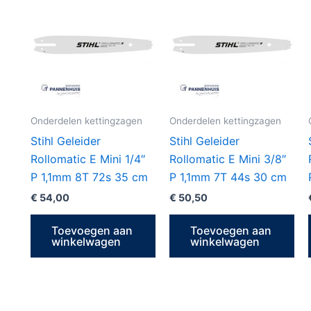
Onderdelen kettingzagen
Onderdelen kettingzagen
Stihl Geleider
Stihl Geleider
Rollomatic E Mini 1/4″
Rollomatic E Mini 3/8″
P 1,1mm 8T 72s 35 cm
P 1,1mm 7T 44s 30 cm
€
54,00
€
50,50
Toevoegen aan
Toevoegen aan
winkelwagen
winkelwagen