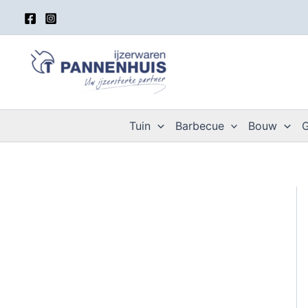
Spring
naar
de
inhoud
Tuin
Barbecue
Bouw