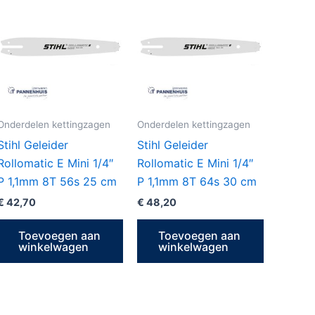
Onderdelen kettingzagen
Onderdelen kettingzagen
Stihl Geleider
Stihl Geleider
Rollomatic E Mini 1/4″
Rollomatic E Mini 1/4″
P 1,1mm 8T 56s 25 cm
P 1,1mm 8T 64s 30 cm
€
42,70
€
48,20
Toevoegen aan
Toevoegen aan
winkelwagen
winkelwagen