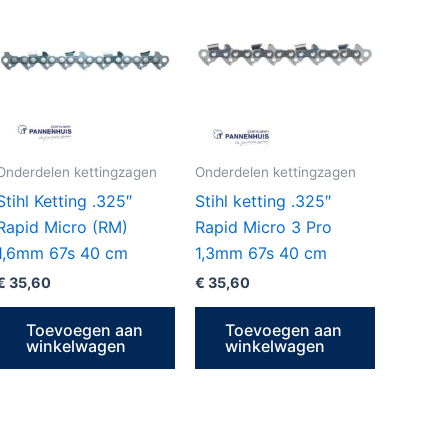
Onderdelen kettingzagen
Onderdelen kettingzagen
Stihl Ketting .325″
Stihl ketting .325″
Rapid Micro (RM)
Rapid Micro 3 Pro
1,6mm 67s 40 cm
1,3mm 67s 40 cm
€
35,60
€
35,60
Toevoegen aan
Toevoegen aan
winkelwagen
winkelwagen