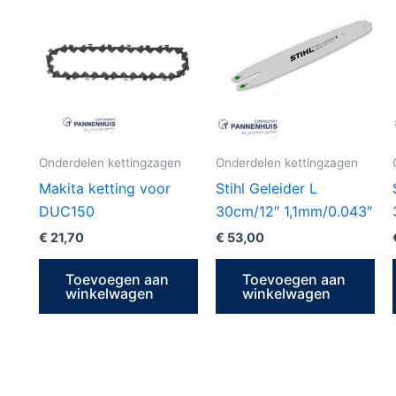
Onderdelen kettingzagen
Onderdelen kettingzagen
Makita ketting voor
Stihl Geleider L
DUC150
30cm/12″ 1,1mm/0.043″
€
21,70
€
53,00
Toevoegen aan
Toevoegen aan
winkelwagen
winkelwagen