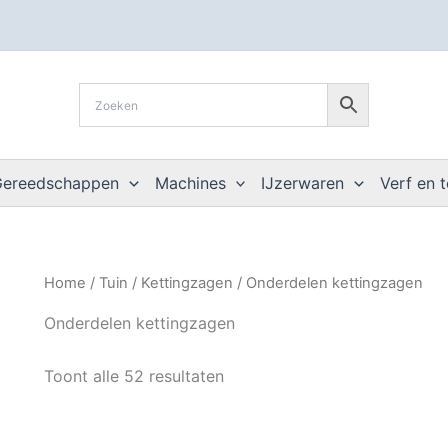
Gereedschappen
Machines
IJzerwaren
Verf en 
Home
/
Tuin
/
Kettingzagen
/ Onderdelen kettingzagen
Onderdelen kettingzagen
Toont alle 52 resultaten