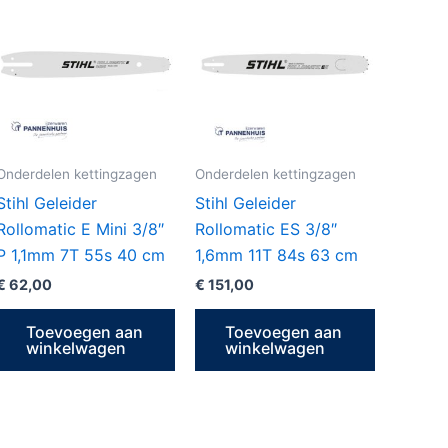
Onderdelen kettingzagen
Onderdelen kettingzagen
Stihl Geleider
Stihl Geleider
Rollomatic E Mini 3/8″
Rollomatic ES 3/8″
P 1,1mm 7T 55s 40 cm
1,6mm 11T 84s 63 cm
€
62,00
€
151,00
Toevoegen aan
Toevoegen aan
winkelwagen
winkelwagen