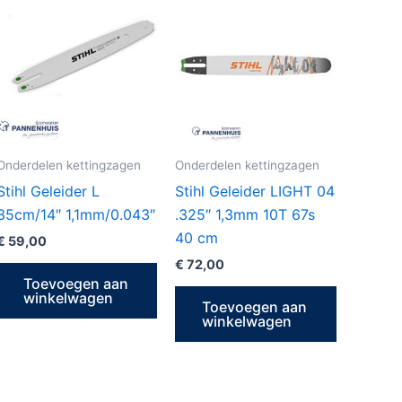
Onderdelen kettingzagen
Onderdelen kettingzagen
Stihl Geleider L
Stihl Geleider LIGHT 04
35cm/14″ 1,1mm/0.043″
.325″ 1,3mm 10T 67s
40 cm
€
59,00
€
72,00
Toevoegen aan
winkelwagen
Toevoegen aan
winkelwagen