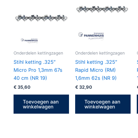
Onderdelen kettingzagen
Onderdelen kettingzagen
Stihl ketting .325″
Stihl ketting .325″
Micro Pro 1,3mm 67s
Rapid Micro (RM)
40 cm (NR 19)
1,6mm 62s (NR 9)
€
35,60
€
32,90
Toevoegen aan
Toevoegen aan
winkelwagen
winkelwagen