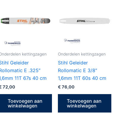
Onderdelen kettingzagen
Onderdelen kettingzagen
Stihl Geleider
Stihl Geleider
Rollomatic E .325″
Rollomatic E 3/8″
1,6mm 11T 67s 40 cm
1,6mm 11T 60s 40 cm
€
72,00
€
76,00
Toevoegen aan
Toevoegen aan
winkelwagen
winkelwagen