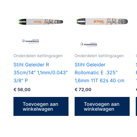
Onderdelen kettingzagen
Onderdelen kettingzagen
Stihl Geleider R
Stihl Geleider
35cm/14″ 1,1mm/0.043″
Rollomatic E .325″
3/8″ P
1,6mm 11T 62s 40 cm
€
56,00
€
72,00
Toevoegen aan
Toevoegen aan
winkelwagen
winkelwagen