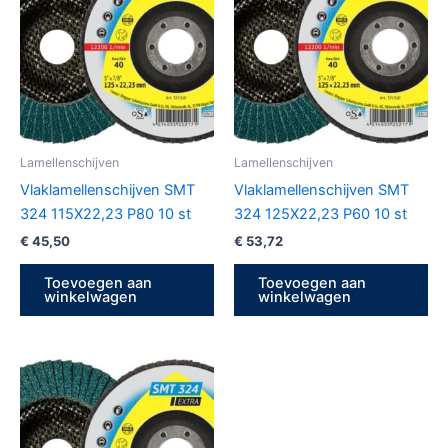
Lamellenschijven
Lamellenschijven
Vlaklamellenschijven SMT
Vlaklamellenschijven SMT
324 115X22,23 P80 10 st
324 125X22,23 P60 10 st
€
45,50
€
53,72
Toevoegen aan
Toevoegen aan
winkelwagen
winkelwagen