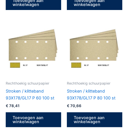
Toevoegen aan
Toevoegen aan
winkelwagen
winkelwagen
Rechthoekig schuurpapier
Rechthoekig schuurpapier
Stroken / klitteband
Stroken / klitteband
93X178/GL17 P 60 100 st
93X178/GL17 P 80 100 st
€
78,41
€
70,66
Toevoegen aan
Toevoegen aan
winkelwagen
winkelwagen