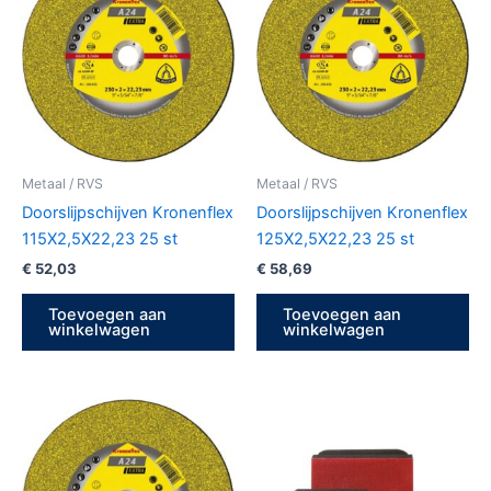
Metaal / RVS
Metaal / RVS
Doorslijpschijven Kronenflex
Doorslijpschijven Kronenflex
115X2,5X22,23 25 st
125X2,5X22,23 25 st
€
52,03
€
58,69
Toevoegen aan
Toevoegen aan
winkelwagen
winkelwagen