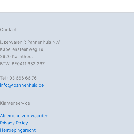
Contact
IJzerwaren ‘t Pannenhuis N.V.
Kapellensteenweg 19
2920 Kalmthout
BTW: BE0411.632.267
Tel : 03 666 66 76
info@tpannenhuis.be
Klantenservice
Algemene voorwaarden
Privacy Policy
Herroepingsrecht