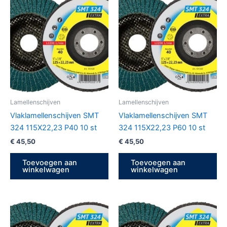
Lamellenschijven
Lamellenschijven
Vlaklamellenschijven SMT
Vlaklamellenschijven SMT
324 115X22,23 P40 10 st
324 115X22,23 P60 10 st
€
45,50
€
45,50
Toevoegen aan
Toevoegen aan
winkelwagen
winkelwagen