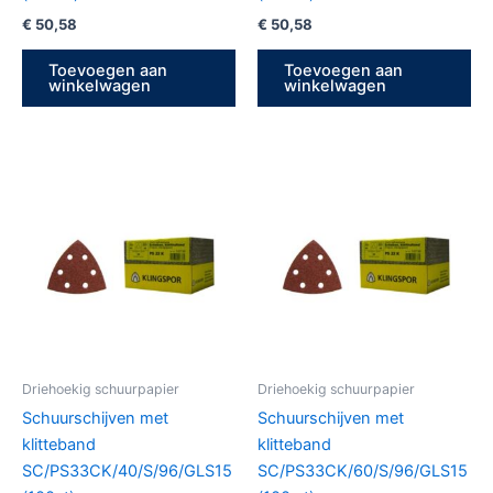
€
50,58
€
50,58
Toevoegen aan
Toevoegen aan
winkelwagen
winkelwagen
Driehoekig schuurpapier
Driehoekig schuurpapier
Schuurschijven met
Schuurschijven met
klitteband
klitteband
SC/PS33CK/40/S/96/GLS15
SC/PS33CK/60/S/96/GLS15