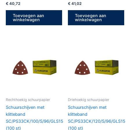
€
40,72
€
41,02
Toevoegen aan
Toevoegen aan
winkelwagen
winkelwagen
Rechthoekig schuurpapier
Driehoekig schuurpapier
Schuurschijven met
Schuurschijven met
klitteband
klitteband
SC/PS33CK/100/S/96/GLS15
SC/PS33CK/120/S/96/GLS15
(100 st)
(100 st)