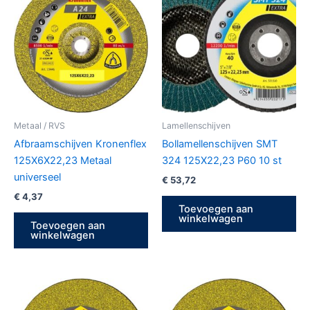
Metaal / RVS
Lamellenschijven
Afbraamschijven Kronenflex
Bollamellenschijven SMT
125X6X22,23 Metaal
324 125X22,23 P60 10 st
universeel
€
53,72
€
4,37
Toevoegen aan
winkelwagen
Toevoegen aan
winkelwagen