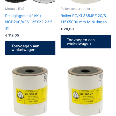
Metaal / RVS
Rollen schuurpapier
Reinigingsschijf VK /
Rollen RO/KL385JF/120/S
NCD200/VFS 125X22,23 5
115X5000 mm MINI linnen
st
€
20,60
€
112,05
Toevoegen aan
winkelwagen
Toevoegen aan
winkelwagen