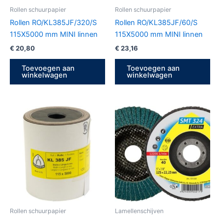
Rollen schuurpapier
Rollen schuurpapier
Rollen RO/KL385JF/320/S
Rollen RO/KL385JF/60/S
115X5000 mm MINI linnen
115X5000 mm MINI linnen
€
20,80
€
23,16
Toevoegen aan
Toevoegen aan
winkelwagen
winkelwagen
Rollen schuurpapier
Lamellenschijven