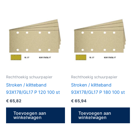
Rechthoekig schuurpapier
Rechthoekig schuurpapier
Stroken / klitteband
Stroken / klitteband
93X178/GL17 P 120 100 st
93X178/GL17 P 180 100 st
€
65,82
€
65,94
Toevoegen aan
Toevoegen aan
winkelwagen
winkelwagen