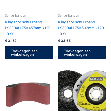
Schuurbanden
Schuurbanden
Klingspor schuurband
Klingspor schuurband
LS309XH 75x457mm k120
LS309XH 75x533mm k120
10 St.
10 St.
€
31,52
€
33,65
Toevoegen aan
Toevoegen aan
winkelwagen
winkelwagen