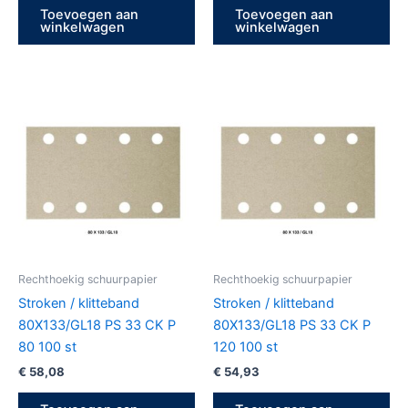
Toevoegen aan
Toevoegen aan
winkelwagen
winkelwagen
Rechthoekig schuurpapier
Rechthoekig schuurpapier
Stroken / klitteband
Stroken / klitteband
80X133/GL18 PS 33 CK P
80X133/GL18 PS 33 CK P
80 100 st
120 100 st
€
58,08
€
54,93