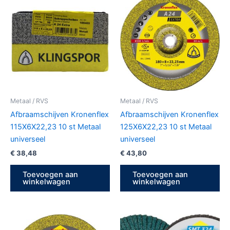
Metaal / RVS
Metaal / RVS
Afbraamschijven Kronenflex
Afbraamschijven Kronenflex
115X6X22,23 10 st Metaal
125X6X22,23 10 st Metaal
universeel
universeel
€
38,48
€
43,80
Toevoegen aan
Toevoegen aan
winkelwagen
winkelwagen