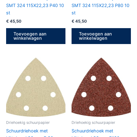
SMT 324 115X22,23 P40 10
SMT 324 115X22,23 P80 10
st
st
€
45,50
€
45,50
Toevoegen aan
Toevoegen aan
winkelwagen
winkelwagen
Driehoekig schuurpapier
Driehoekig schuurpapier
Schuurdriehoek met
Schuurdriehoek met