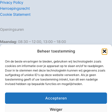
Privacy Policy
Herroepingsrecht
Cookie Statement
Openingsuren
Maandag:
08:30 – 12:00, 13:00 – 18:00
Dinsdag:
08:30 – 12:00, 13:00 – 18:00
Beheer toestemming
Woensdag:
08:30 – 12:00, 13:00 – 18:00
Donderdag:
08:30 – 12:00, 13:00 – 18:00
Om de beste ervaringen te bieden, gebruiken wij technologieën zoals
Vrijdag:
08:30 – 12:00, 13:00 – 18:00
cookies om informatie over je apparaat op te slaan en/of te raadplegen.
Door in te stemmen met deze technologieën kunnen wij gegevens zoals
Zaterdag:
08:30 – 16:00
surfgedrag of unieke ID's op deze website verwerken. Als je geen
Zondag:
Gesloten
toestemming geeft of uw toestemming intrekt, kan dit een nadelige
invloed hebben op bepaalde functies en mogelijkheden.
Afwijkende openingsuren
Accepteren
Weiger