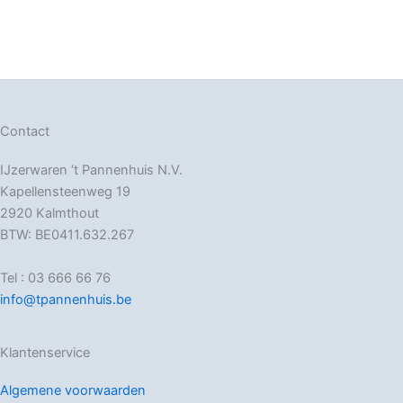
Contact
IJzerwaren ‘t Pannenhuis N.V.
Kapellensteenweg 19
2920 Kalmthout
BTW: BE0411.632.267
Tel : 03 666 66 76
info@tpannenhuis.be
Klantenservice
Algemene voorwaarden