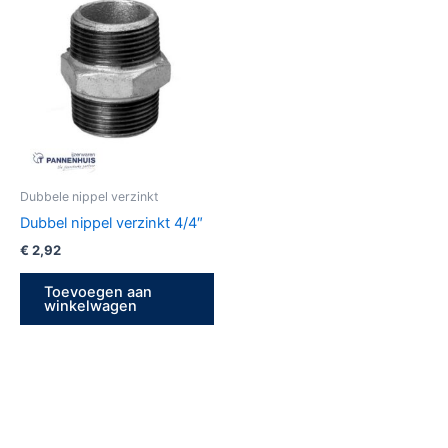
Dubbele nippel verzinkt
Dubbel nippel verzinkt 4/4″
€
2,92
Toevoegen aan
winkelwagen