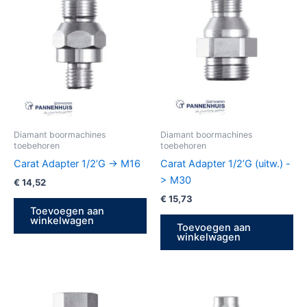
Diamant boormachines
Diamant boormachines
toebehoren
toebehoren
Carat Adapter 1/2’G -> M16
Carat Adapter 1/2’G (uitw.) -
> M30
€
14,52
€
15,73
Toevoegen aan
winkelwagen
Toevoegen aan
winkelwagen