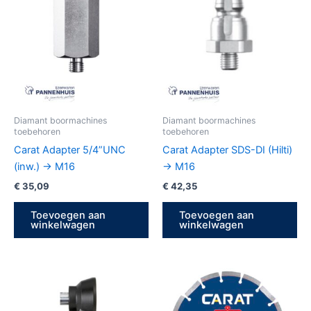
Diamant boormachines
Diamant boormachines
toebehoren
toebehoren
Carat Adapter 5/4”UNC
Carat Adapter SDS-DI (Hilti)
(inw.) -> M16
-> M16
€
35,09
€
42,35
Toevoegen aan
Toevoegen aan
winkelwagen
winkelwagen