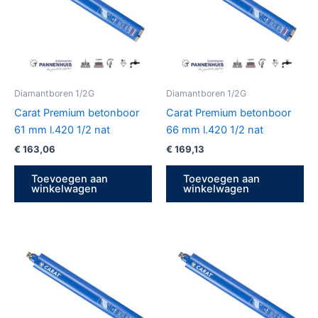
Diamantboren 1/2G
Diamantboren 1/2G
Carat Premium betonboor
Carat Premium betonboor
61 mm l.420 1/2 nat
66 mm l.420 1/2 nat
€
163,06
€
169,13
Toevoegen aan
Toevoegen aan
winkelwagen
winkelwagen