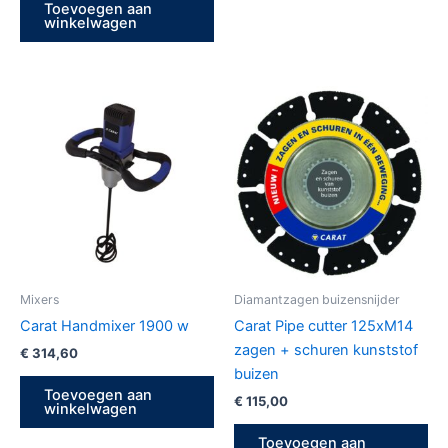
Toevoegen aan
winkelwagen
Mixers
Diamantzagen buizensnijder
Carat Handmixer 1900 w
Carat Pipe cutter 125xM14
zagen + schuren kunststof
€
314,60
buizen
Toevoegen aan
€
115,00
winkelwagen
Toevoegen aan