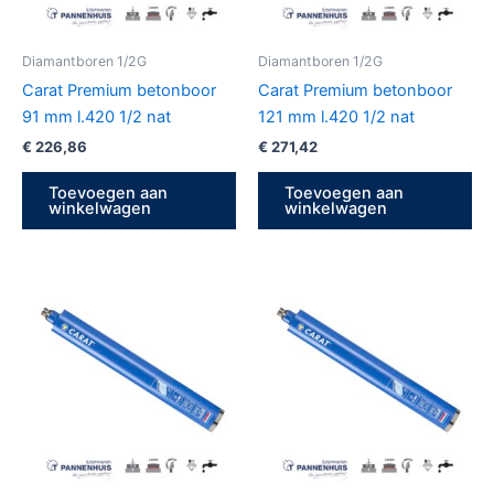
Diamantboren 1/2G
Diamantboren 1/2G
Carat Premium betonboor
Carat Premium betonboor
91 mm l.420 1/2 nat
121 mm l.420 1/2 nat
€
226,86
€
271,42
Toevoegen aan
Toevoegen aan
winkelwagen
winkelwagen