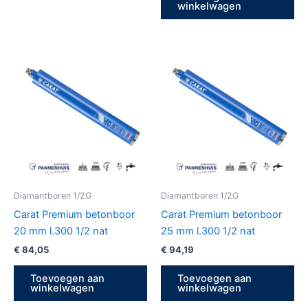
winkelwagen
Diamantboren 1/2G
Diamantboren 1/2G
Carat Premium betonboor
Carat Premium betonboor
20 mm l.300 1/2 nat
25 mm l.300 1/2 nat
€
84,05
€
94,19
Toevoegen aan
Toevoegen aan
winkelwagen
winkelwagen