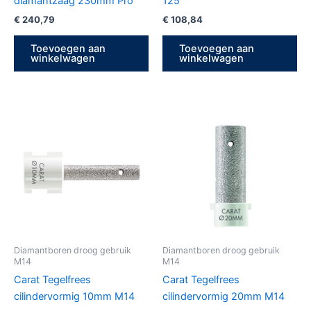
diamantzaag 230mm Pro
125
€
240,79
€
108,84
Toevoegen aan
Toevoegen aan
winkelwagen
winkelwagen
Diamantboren droog gebruik
Diamantboren droog gebruik
M14
M14
Carat Tegelfrees
Carat Tegelfrees
cilindervormig 10mm M14
cilindervormig 20mm M14