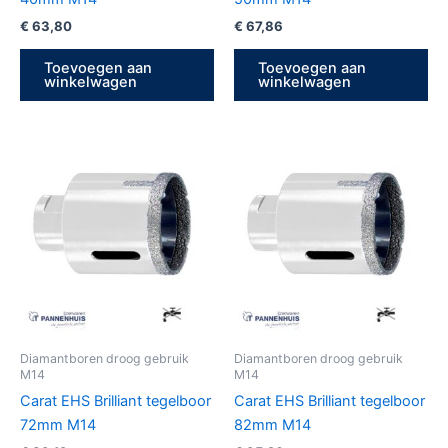
€
63,80
€
67,86
Toevoegen aan
Toevoegen aan
winkelwagen
winkelwagen
Diamantboren droog gebruik
Diamantboren droog gebruik
M14
M14
Carat EHS Brilliant tegelboor
Carat EHS Brilliant tegelboor
72mm M14
82mm M14