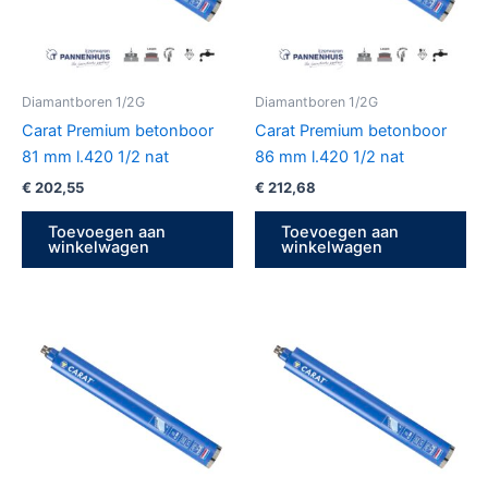
Diamantboren 1/2G
Diamantboren 1/2G
Carat Premium betonboor
Carat Premium betonboor
81 mm l.420 1/2 nat
86 mm l.420 1/2 nat
€
202,55
€
212,68
Toevoegen aan
Toevoegen aan
winkelwagen
winkelwagen