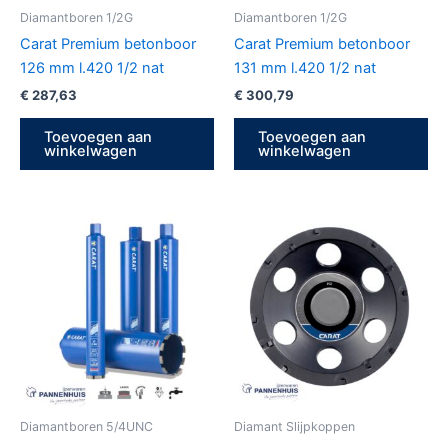
Diamantboren 1/2G
Diamantboren 1/2G
Carat Premium betonboor
Carat Premium betonboor
126 mm l.420 1/2 nat
131 mm l.420 1/2 nat
€
287,63
€
300,79
Toevoegen aan
Toevoegen aan
winkelwagen
winkelwagen
Diamantboren 5/4UNC
Diamant Slijpkoppen