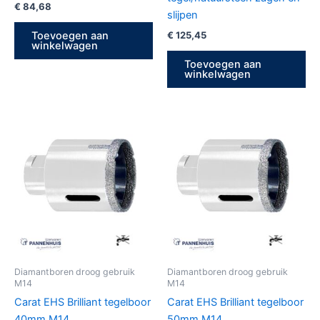
€
84,68
slijpen
€
125,45
Toevoegen aan
winkelwagen
Toevoegen aan
winkelwagen
Diamantboren droog gebruik
Diamantboren droog gebruik
M14
M14
Carat EHS Brilliant tegelboor
Carat EHS Brilliant tegelboor
40mm M14
50mm M14