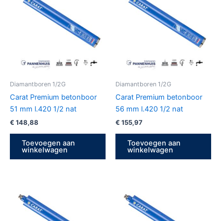
Diamantboren 1/2G
Diamantboren 1/2G
Carat Premium betonboor
Carat Premium betonboor
51 mm l.420 1/2 nat
56 mm l.420 1/2 nat
€
148,88
€
155,97
Toevoegen aan
Toevoegen aan
winkelwagen
winkelwagen