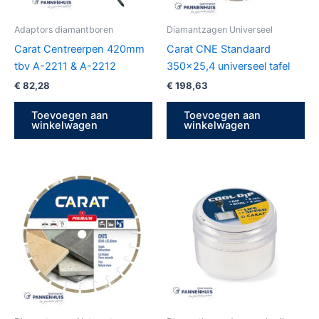
Adaptors diamantboren
Diamantzagen Universeel
Carat Centreerpen 420mm
Carat CNE Standaard
tbv A-2211 & A-2212
350×25,4 universeel tafel
€
82,28
€
198,63
Toevoegen aan
Toevoegen aan
winkelwagen
winkelwagen