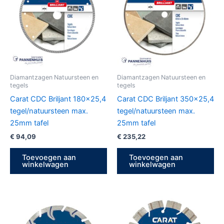
Diamantzagen Natuursteen en
Diamantzagen Natuursteen en
tegels
tegels
Carat CDC Briljant 180×25,4
Carat CDC Briljant 350×25,4
tegel/natuursteen max.
tegel/natuursteen max.
25mm tafel
25mm tafel
€
94,09
€
235,22
Toevoegen aan
Toevoegen aan
winkelwagen
winkelwagen