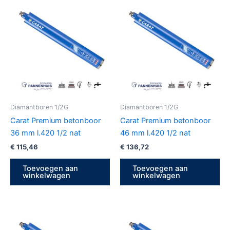
Diamantboren 1/2G
Diamantboren 1/2G
Carat Premium betonboor
Carat Premium betonboor
36 mm l.420 1/2 nat
46 mm l.420 1/2 nat
€
115,46
€
136,72
Toevoegen aan
Toevoegen aan
winkelwagen
winkelwagen