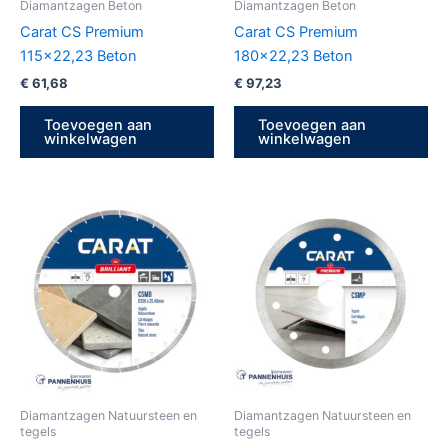
Diamantzagen Beton
Diamantzagen Beton
Carat CS Premium
Carat CS Premium
115×22,23 Beton
180×22,23 Beton
€
61,68
€
97,23
Toevoegen aan
Toevoegen aan
winkelwagen
winkelwagen
Diamantzagen Natuursteen en
Diamantzagen Natuursteen en
tegels
tegels