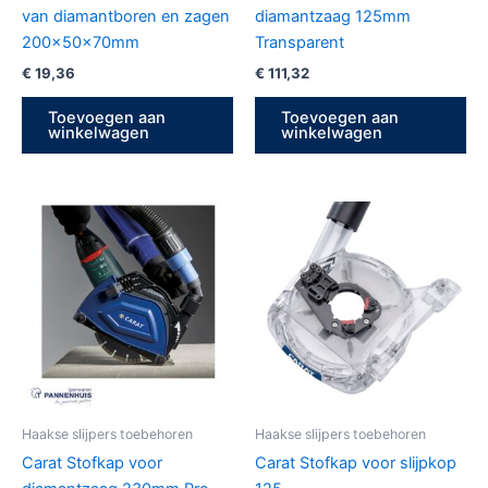
van diamantboren en zagen
diamantzaag 125mm
200x50x70mm
Transparent
€
19,36
€
111,32
Toevoegen aan
Toevoegen aan
winkelwagen
winkelwagen
Haakse slijpers toebehoren
Haakse slijpers toebehoren
Carat Stofkap voor
Carat Stofkap voor slijpkop