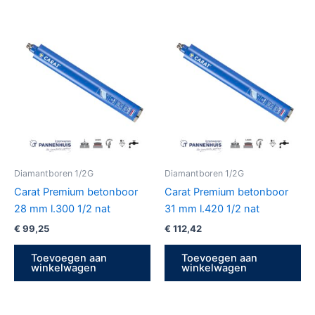
Diamantboren 1/2G
Diamantboren 1/2G
Carat Premium betonboor
Carat Premium betonboor
28 mm l.300 1/2 nat
31 mm l.420 1/2 nat
€
99,25
€
112,42
Toevoegen aan
Toevoegen aan
winkelwagen
winkelwagen