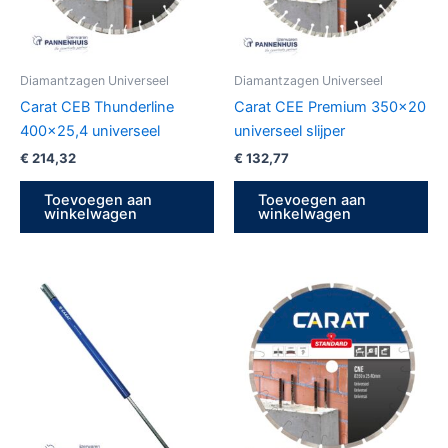
Diamantzagen Universeel
Diamantzagen Universeel
Carat CEB Thunderline
Carat CEE Premium 350×20
400×25,4 universeel
universeel slijper
€
214,32
€
132,77
Toevoegen aan
Toevoegen aan
winkelwagen
winkelwagen