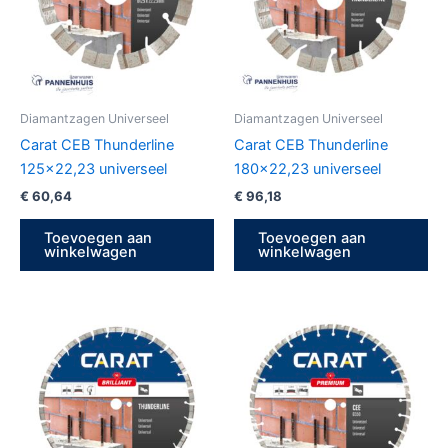
Diamantzagen Universeel
Diamantzagen Universeel
Carat CEB Thunderline
Carat CEB Thunderline
125×22,23 universeel
180×22,23 universeel
€
60,64
€
96,18
Toevoegen aan
Toevoegen aan
winkelwagen
winkelwagen