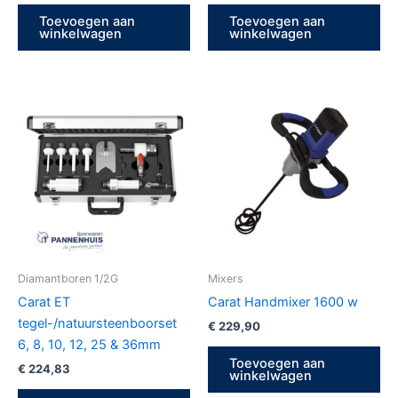
Toevoegen aan
Toevoegen aan
winkelwagen
winkelwagen
Diamantboren 1/2G
Mixers
Carat ET
Carat Handmixer 1600 w
tegel-/natuursteenboorset
€
229,90
6, 8, 10, 12, 25 & 36mm
Toevoegen aan
€
224,83
winkelwagen