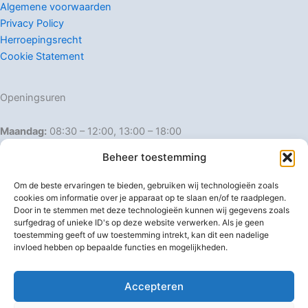
Algemene voorwaarden
Privacy Policy
Herroepingsrecht
Cookie Statement
Openingsuren
Maandag:
08:30 – 12:00, 13:00 – 18:00
Dinsdag:
08:30 – 12:00, 13:00 – 18:00
Beheer toestemming
Woensdag:
08:30 – 12:00, 13:00 – 18:00
Donderdag:
08:30 – 12:00, 13:00 – 18:00
Om de beste ervaringen te bieden, gebruiken wij technologieën zoals
Vrijdag:
08:30 – 12:00, 13:00 – 18:00
cookies om informatie over je apparaat op te slaan en/of te raadplegen.
Door in te stemmen met deze technologieën kunnen wij gegevens zoals
Zaterdag:
08:30 – 16:00
surfgedrag of unieke ID's op deze website verwerken. Als je geen
Zondag:
Gesloten
toestemming geeft of uw toestemming intrekt, kan dit een nadelige
invloed hebben op bepaalde functies en mogelijkheden.
Afwijkende openingsuren
Accepteren