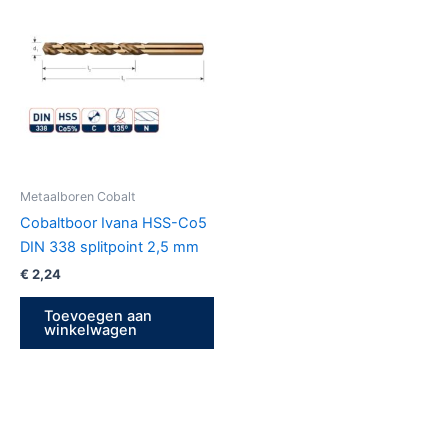
Metaalboren Cobalt
Cobaltboor Ivana HSS-Co5
DIN 338 splitpoint 2,5 mm
€
2,24
Toevoegen aan
winkelwagen