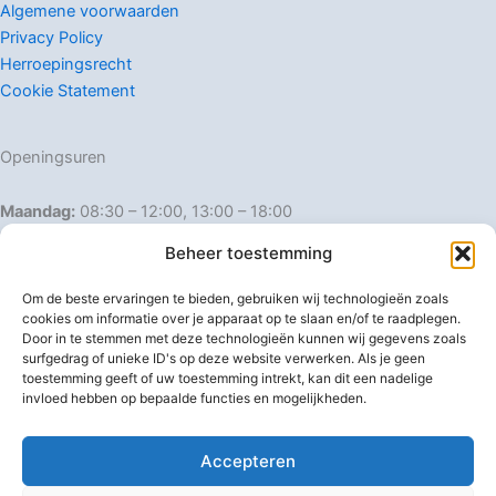
Algemene voorwaarden
Privacy Policy
Herroepingsrecht
Cookie Statement
Openingsuren
Maandag:
08:30 – 12:00, 13:00 – 18:00
Dinsdag:
08:30 – 12:00, 13:00 – 18:00
Beheer toestemming
Woensdag:
08:30 – 12:00, 13:00 – 18:00
Donderdag:
08:30 – 12:00, 13:00 – 18:00
Om de beste ervaringen te bieden, gebruiken wij technologieën zoals
Vrijdag:
08:30 – 12:00, 13:00 – 18:00
cookies om informatie over je apparaat op te slaan en/of te raadplegen.
Door in te stemmen met deze technologieën kunnen wij gegevens zoals
Zaterdag:
08:30 – 16:00
surfgedrag of unieke ID's op deze website verwerken. Als je geen
Zondag:
Gesloten
toestemming geeft of uw toestemming intrekt, kan dit een nadelige
invloed hebben op bepaalde functies en mogelijkheden.
Afwijkende openingsuren
Accepteren