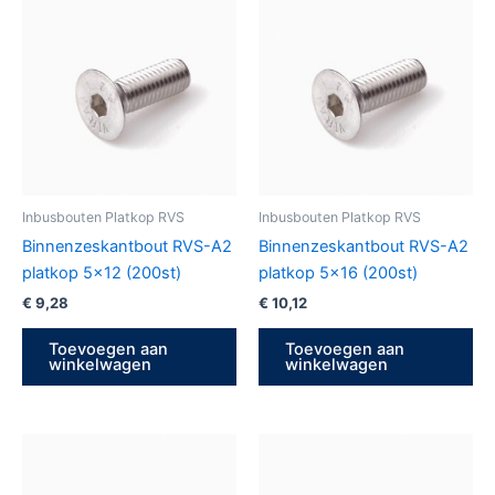
Inbusbouten Platkop RVS
Inbusbouten Platkop RVS
Binnenzeskantbout RVS-A2
Binnenzeskantbout RVS-A2
platkop 5×12 (200st)
platkop 5×16 (200st)
€
9,28
€
10,12
Toevoegen aan
Toevoegen aan
winkelwagen
winkelwagen