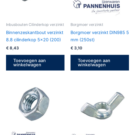
Inbusbouten Cilinderkop verzinkt
Borgmoer verzinkt
Binnenzeskantbout verzinkt
Borgmoer verzinkt DIN985 5
8.8 cilinderkop 5×20 (200)
mm (250st)
€
8,43
€
3,10
Toevoegen aan
Toevoegen aan
winkelwagen
winkelwagen