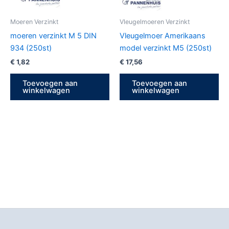
Moeren Verzinkt
Vleugelmoeren Verzinkt
moeren verzinkt M 5 DIN
Vleugelmoer Amerikaans
934 (250st)
model verzinkt M5 (250st)
€
1,82
€
17,56
Toevoegen aan
Toevoegen aan
winkelwagen
winkelwagen