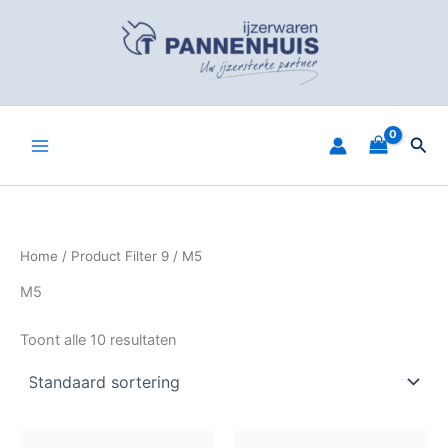
Spring
naar
de
inhoud
Zoe
Home
/ Product Filter 9 / M5
M5
Toont alle 10 resultaten