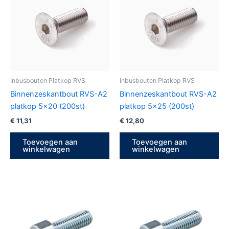
Inbusbouten Platkop RVS
Inbusbouten Platkop RVS
Binnenzeskantbout RVS-A2
Binnenzeskantbout RVS-A2
platkop 5×20 (200st)
platkop 5×25 (200st)
€
11,31
€
12,80
Toevoegen aan
Toevoegen aan
winkelwagen
winkelwagen