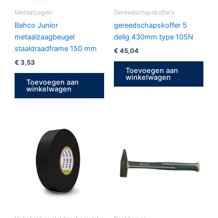
Metaalzagen
Gereedschapskoffers
Bahco Junior
gereedschapskoffer 5
metaalzaagbeugel
delig 430mm type 105N
staaldraadframe 150 mm
€
45,04
€
3,53
Toevoegen aan
winkelwagen
Toevoegen aan
winkelwagen