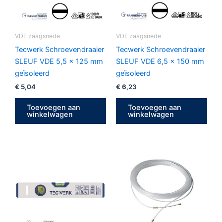
VDE zaagsnede
VDE zaagsnede
Tecwerk Schroevendraaier
Tecwerk Schroevendraaier
SLEUF VDE 5,5 x 125 mm
SLEUF VDE 6,5 x 150 mm
geïsoleerd
geïsoleerd
€
5,04
€
6,23
Toevoegen aan
Toevoegen aan
winkelwagen
winkelwagen