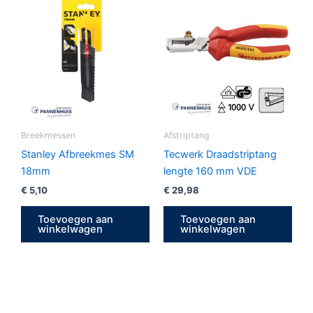
Breekmessen
Afstriptang
Stanley Afbreekmes SM
Tecwerk Draadstriptang
18mm
lengte 160 mm VDE
€
5,10
€
29,98
Toevoegen aan
Toevoegen aan
winkelwagen
winkelwagen