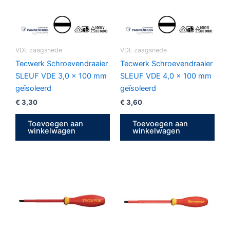
VDE zaagsnede
VDE zaagsnede
Tecwerk Schroevendraaier
Tecwerk Schroevendraaier
SLEUF VDE 3,0 x 100 mm
SLEUF VDE 4,0 x 100 mm
geïsoleerd
geïsoleerd
€
3,30
€
3,60
Toevoegen aan
Toevoegen aan
winkelwagen
winkelwagen