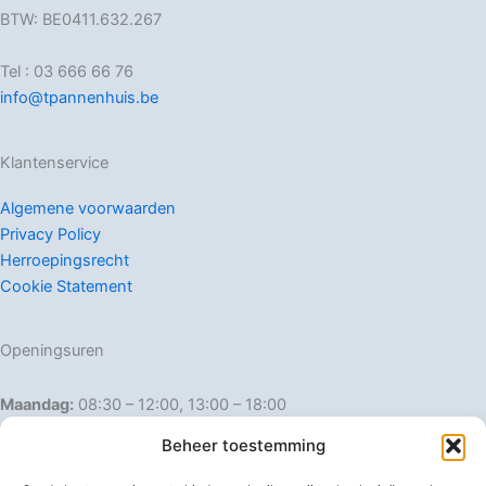
BTW: BE0411.632.267
Tel : 03 666 66 76
info@tpannenhuis.be
Klantenservice
Algemene voorwaarden
Privacy Policy
Herroepingsrecht
Cookie Statement
Openingsuren
Maandag:
08:30 – 12:00, 13:00 – 18:00
Dinsdag:
08:30 – 12:00, 13:00 – 18:00
Beheer toestemming
Woensdag:
08:30 – 12:00, 13:00 – 18:00
Donderdag:
08:30 – 12:00, 13:00 – 18:00