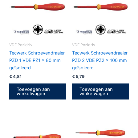
VDE Pozidriv
VDE Pozidriv
Tecwerk Schroevendraaier
Tecwerk Schroevendraaier
PZD 1 VDE PZ1 x 80 mm
PZD 2 VDE PZ2 x 100 mm
geïsoleerd
geïsoleerd
€
4,81
€
5,79
Toevoegen aan
Toevoegen aan
winkelwagen
winkelwagen