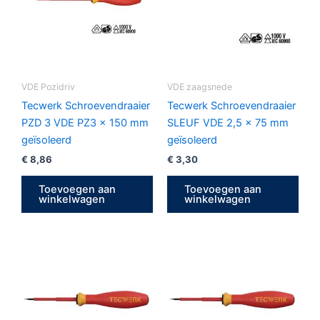
VDE Pozidriv
VDE zaagsnede
Tecwerk Schroevendraaier
Tecwerk Schroevendraaier
PZD 3 VDE PZ3 x 150 mm
SLEUF VDE 2,5 x 75 mm
geïsoleerd
geïsoleerd
€
8,86
€
3,30
Toevoegen aan
Toevoegen aan
winkelwagen
winkelwagen