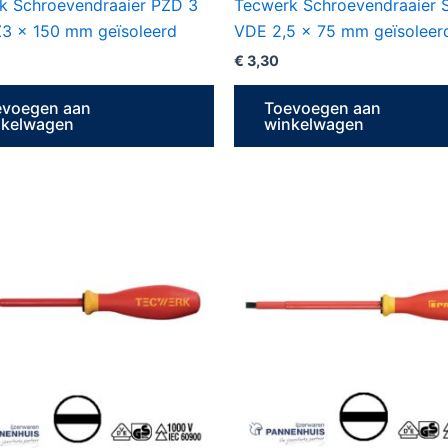
k Schroevendraaier PZD 3
Tecwerk Schroevendraaier
3 x 150 mm geïsoleerd
VDE 2,5 x 75 mm geïsoleer
€
3,30
evoegen aan
Toevoegen aan
nkelwagen
winkelwagen