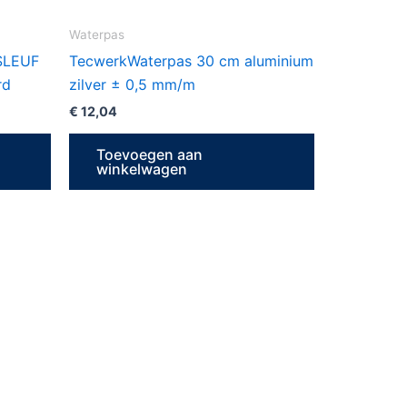
Waterpas
 SLEUF
TecwerkWaterpas 30 cm aluminium
rd
zilver ± 0,5 mm/m
€
12,04
Toevoegen aan
winkelwagen