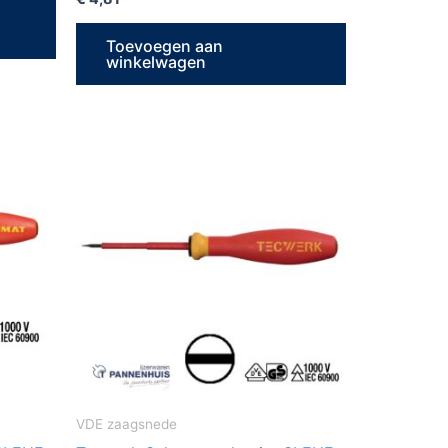
Toevoegen aan
winkelwagen
VDE zaagsnede