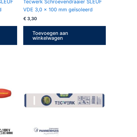
 SLEUF
Tecwerk Schroevendraaier SLEUF
d
VDE 3,0 x 100 mm geïsoleerd
€
3,30
Toevoegen aan
winkelwagen