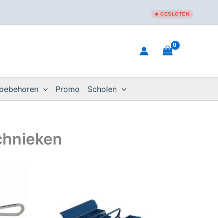
GESLOTEN
toebehoren
Promo
Scholen
chnieken