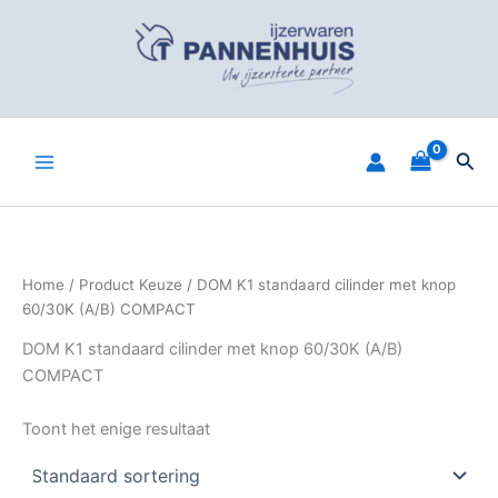
Spring
naar
de
inhoud
Zoe
Home
/ Product Keuze / DOM K1 standaard cilinder met knop
60/30K (A/B) COMPACT
DOM K1 standaard cilinder met knop 60/30K (A/B)
COMPACT
Toont het enige resultaat