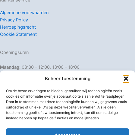
Klantenservice
Algemene voorwaarden
Privacy Policy
Herroepingsrecht
Cookie Statement
Openingsuren
Maandag:
08:30 – 12:00, 13:00 – 18:00
Dinsdag:
08:30 – 12:00, 13:00 – 18:00
Beheer toestemming
Woensdag:
08:30 – 12:00, 13:00 – 18:00
Donderdag:
08:30 – 12:00, 13:00 – 18:00
Om de beste ervaringen te bieden, gebruiken wij technologieën zoals
Vrijdag:
08:30 – 12:00, 13:00 – 18:00
cookies om informatie over je apparaat op te slaan en/of te raadplegen.
Door in te stemmen met deze technologieën kunnen wij gegevens zoals
Zaterdag:
08:30 – 16:00
surfgedrag of unieke ID's op deze website verwerken. Als je geen
Zondag:
Gesloten
toestemming geeft of uw toestemming intrekt, kan dit een nadelige
invloed hebben op bepaalde functies en mogelijkheden.
Afwijkende openingsuren