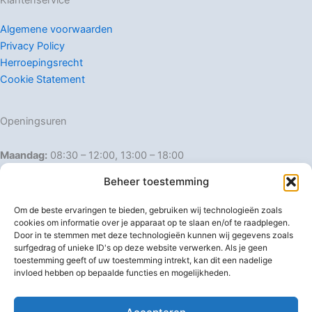
Klantenservice
Algemene voorwaarden
Privacy Policy
Herroepingsrecht
Cookie Statement
Openingsuren
Maandag:
08:30 – 12:00, 13:00 – 18:00
Dinsdag:
08:30 – 12:00, 13:00 – 18:00
Beheer toestemming
Woensdag:
08:30 – 12:00, 13:00 – 18:00
Donderdag:
08:30 – 12:00, 13:00 – 18:00
Om de beste ervaringen te bieden, gebruiken wij technologieën zoals
Vrijdag:
08:30 – 12:00, 13:00 – 18:00
cookies om informatie over je apparaat op te slaan en/of te raadplegen.
Door in te stemmen met deze technologieën kunnen wij gegevens zoals
Zaterdag:
08:30 – 16:00
surfgedrag of unieke ID's op deze website verwerken. Als je geen
Zondag:
Gesloten
toestemming geeft of uw toestemming intrekt, kan dit een nadelige
invloed hebben op bepaalde functies en mogelijkheden.
Afwijkende openingsuren