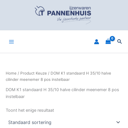
Spring
naar
de
inhoud
Zoe
Home
/ Product Keuze / DOM K1 standaard H 35/10 halve
cilinder meenemer 8 pos instelbaar
DOM K1 standaard H 35/10 halve cilinder meenemer 8 pos
instelbaar
Toont het enige resultaat