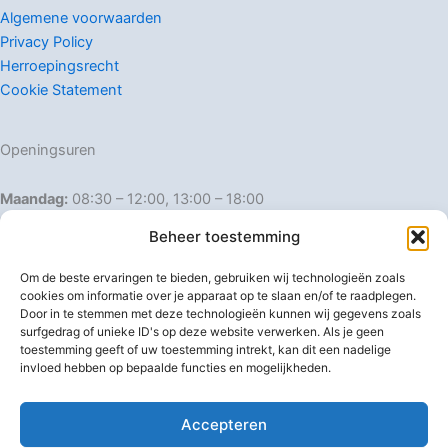
Algemene voorwaarden
Privacy Policy
Herroepingsrecht
Cookie Statement
Openingsuren
Maandag:
08:30 – 12:00, 13:00 – 18:00
Dinsdag:
08:30 – 12:00, 13:00 – 18:00
Beheer toestemming
Woensdag:
08:30 – 12:00, 13:00 – 18:00
Donderdag:
08:30 – 12:00, 13:00 – 18:00
Om de beste ervaringen te bieden, gebruiken wij technologieën zoals
Vrijdag:
08:30 – 12:00, 13:00 – 18:00
cookies om informatie over je apparaat op te slaan en/of te raadplegen.
Door in te stemmen met deze technologieën kunnen wij gegevens zoals
Zaterdag:
08:30 – 16:00
surfgedrag of unieke ID's op deze website verwerken. Als je geen
Zondag:
Gesloten
toestemming geeft of uw toestemming intrekt, kan dit een nadelige
invloed hebben op bepaalde functies en mogelijkheden.
Afwijkende openingsuren
Accepteren