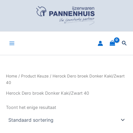
Spring
naar
de
inhoud
Zoe
Home
/ Product Keuze / Herock Dero broek Donker Kaki/Zwart
40
Herock Dero broek Donker Kaki/Zwart 40
Toont het enige resultaat