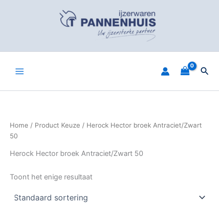
Spring
naar
de
inhoud
Zoe
Home
/ Product Keuze / Herock Hector broek Antraciet/Zwart
50
Herock Hector broek Antraciet/Zwart 50
Toont het enige resultaat