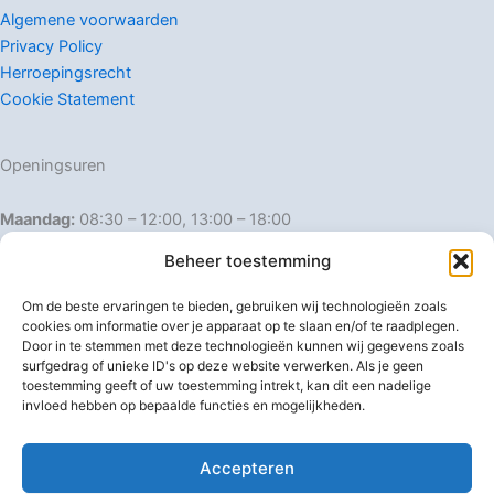
Algemene voorwaarden
Privacy Policy
Herroepingsrecht
Cookie Statement
Openingsuren
Maandag:
08:30 – 12:00, 13:00 – 18:00
Dinsdag:
08:30 – 12:00, 13:00 – 18:00
Beheer toestemming
Woensdag:
08:30 – 12:00, 13:00 – 18:00
Donderdag:
08:30 – 12:00, 13:00 – 18:00
Om de beste ervaringen te bieden, gebruiken wij technologieën zoals
Vrijdag:
08:30 – 12:00, 13:00 – 18:00
cookies om informatie over je apparaat op te slaan en/of te raadplegen.
Door in te stemmen met deze technologieën kunnen wij gegevens zoals
Zaterdag:
08:30 – 16:00
surfgedrag of unieke ID's op deze website verwerken. Als je geen
Zondag:
Gesloten
toestemming geeft of uw toestemming intrekt, kan dit een nadelige
invloed hebben op bepaalde functies en mogelijkheden.
Afwijkende openingsuren
Accepteren