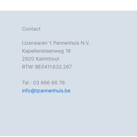
Contact
IJzerwaren ‘t Pannenhuis N.V.
Kapellensteenweg 19
2920 Kalmthout
BTW: BE0411.632.267
Tel : 03 666 66 76
info@tpannenhuis.be