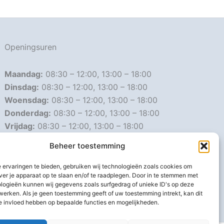
Openingsuren
Maandag:
08:30 – 12:00, 13:00 – 18:00
Dinsdag:
08:30 – 12:00, 13:00 – 18:00
Woensdag:
08:30 – 12:00, 13:00 – 18:00
Donderdag:
08:30 – 12:00, 13:00 – 18:00
Vrijdag:
08:30 – 12:00, 13:00 – 18:00
Zaterdag:
08:30 – 16:00
Beheer toestemming
Zondag:
Gesloten
 ervaringen te bieden, gebruiken wij technologieën zoals cookies om
ver je apparaat op te slaan en/of te raadplegen. Door in te stemmen met
Afwijkende openingsuren
logieën kunnen wij gegevens zoals surfgedrag of unieke ID's op deze
werken. Als je geen toestemming geeft of uw toestemming intrekt, kan dit
e invloed hebben op bepaalde functies en mogelijkheden.