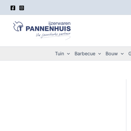
Spring
naar
de
inhoud
Tuin
Barbecue
Bouw