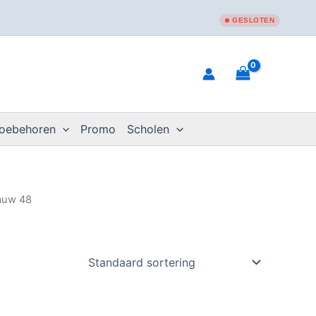
GESLOTEN
toebehoren
Promo
Scholen
lauw 48