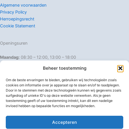
Algemene voorwaarden
Privacy Policy
Herroepingsrecht
Cookie Statement
Openingsuren
Maandag:
08:30 – 12:00, 13:00 – 18:00
Dinsdag:
08:30 – 12:00, 13:00 – 18:00
Beheer toestemming
Woensdag:
08:30 – 12:00, 13:00 – 18:00
Donderdag:
08:30 – 12:00, 13:00 – 18:00
Om de beste ervaringen te bieden, gebruiken wij technologieën zoals
Vrijdag:
08:30 – 12:00, 13:00 – 18:00
cookies om informatie over je apparaat op te slaan en/of te raadplegen.
Door in te stemmen met deze technologieën kunnen wij gegevens zoals
Zaterdag:
08:30 – 16:00
surfgedrag of unieke ID's op deze website verwerken. Als je geen
Zondag:
Gesloten
toestemming geeft of uw toestemming intrekt, kan dit een nadelige
invloed hebben op bepaalde functies en mogelijkheden.
Afwijkende openingsuren
Accepteren