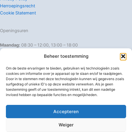
Herroepingsrecht
Cookie Statement
Openingsuren
Maandag:
08:30 – 12:00, 13:00 – 18:00
Dinsdag:
08:30 – 12:00, 13:00 – 18:00
Beheer toestemming
Woensdag:
08:30 – 12:00, 13:00 – 18:00
Donderdag:
08:30 – 12:00, 13:00 – 18:00
Om de beste ervaringen te bieden, gebruiken wij technologieën zoals
Vrijdag:
08:30 – 12:00, 13:00 – 18:00
cookies om informatie over je apparaat op te slaan en/of te raadplegen.
Door in te stemmen met deze technologieën kunnen wij gegevens zoals
Zaterdag:
08:30 – 16:00
surfgedrag of unieke ID's op deze website verwerken. Als je geen
Zondag:
Gesloten
toestemming geeft of uw toestemming intrekt, kan dit een nadelige
invloed hebben op bepaalde functies en mogelijkheden.
Afwijkende openingsuren
Accepteren
Weiger