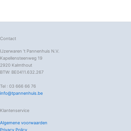
Contact
IJzerwaren ‘t Pannenhuis N.V.
Kapellensteenweg 19
2920 Kalmthout
BTW: BE0411.632.267
Tel : 03 666 66 76
info@tpannenhuis.be
Klantenservice
Algemene voorwaarden
Privacy Policy