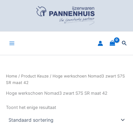
Spring
naar
de
inhoud
Zoe
Home
/ Product Keuze / Hoge werkschoen Nomad3 zwart S7S
SR maat 42
Hoge werkschoen Nomad3 zwart S7S SR maat 42
Toont het enige resultaat