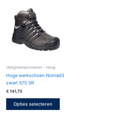
Dit
product
heeft
meerdere
variaties.
Deze
optie
kan
gekozen
Veiligheidsschoenen - Hoog
worden
Hoge werkschoen Nomad3
op
zwart S7S SR
de
€
141,75
productpagina
Opties selecteren