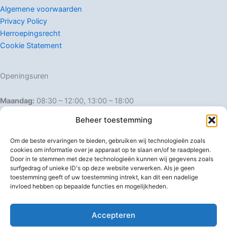
Algemene voorwaarden
Privacy Policy
Herroepingsrecht
Cookie Statement
Openingsuren
Maandag:
08:30 – 12:00, 13:00 – 18:00
Dinsdag:
08:30 – 12:00, 13:00 – 18:00
Beheer toestemming
Woensdag:
08:30 – 12:00, 13:00 – 18:00
Donderdag:
08:30 – 12:00, 13:00 – 18:00
Om de beste ervaringen te bieden, gebruiken wij technologieën zoals
Vrijdag:
08:30 – 12:00, 13:00 – 18:00
cookies om informatie over je apparaat op te slaan en/of te raadplegen.
Door in te stemmen met deze technologieën kunnen wij gegevens zoals
Zaterdag:
08:30 – 16:00
surfgedrag of unieke ID's op deze website verwerken. Als je geen
Zondag:
Gesloten
toestemming geeft of uw toestemming intrekt, kan dit een nadelige
invloed hebben op bepaalde functies en mogelijkheden.
Afwijkende openingsuren
Accepteren