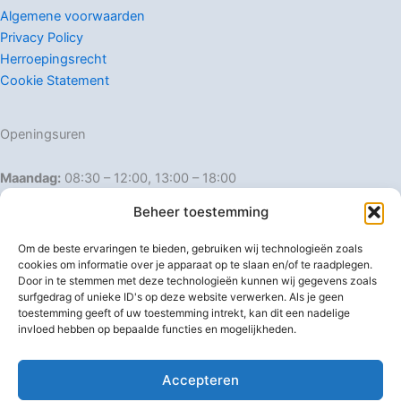
Algemene voorwaarden
Privacy Policy
Herroepingsrecht
Cookie Statement
Openingsuren
Maandag:
08:30 – 12:00, 13:00 – 18:00
Dinsdag:
08:30 – 12:00, 13:00 – 18:00
Beheer toestemming
Woensdag:
08:30 – 12:00, 13:00 – 18:00
Donderdag:
08:30 – 12:00, 13:00 – 18:00
Om de beste ervaringen te bieden, gebruiken wij technologieën zoals
Vrijdag:
08:30 – 12:00, 13:00 – 18:00
cookies om informatie over je apparaat op te slaan en/of te raadplegen.
Door in te stemmen met deze technologieën kunnen wij gegevens zoals
Zaterdag:
08:30 – 16:00
surfgedrag of unieke ID's op deze website verwerken. Als je geen
Zondag:
Gesloten
toestemming geeft of uw toestemming intrekt, kan dit een nadelige
invloed hebben op bepaalde functies en mogelijkheden.
Afwijkende openingsuren
Accepteren