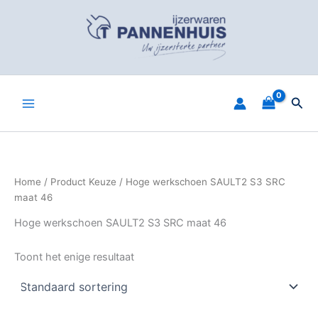
Spring
naar
de
inhoud
Zoe
Home
/ Product Keuze / Hoge werkschoen SAULT2 S3 SRC
maat 46
Hoge werkschoen SAULT2 S3 SRC maat 46
Toont het enige resultaat