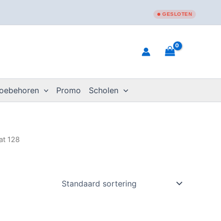
GESLOTEN
toebehoren
Promo
Scholen
at 128