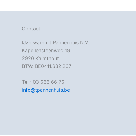
Contact
IJzerwaren ‘t Pannenhuis N.V.
Kapellensteenweg 19
2920 Kalmthout
BTW: BE0411.632.267
Tel : 03 666 66 76
info@tpannenhuis.be