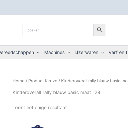
Gereedschappen
Machines
IJzerwaren
Verf en 
Home
/ Product Keuze / Kinderoverall rally blauw basic ma
Kinderoverall rally blauw basic maat 128
Toont het enige resultaat
Dit