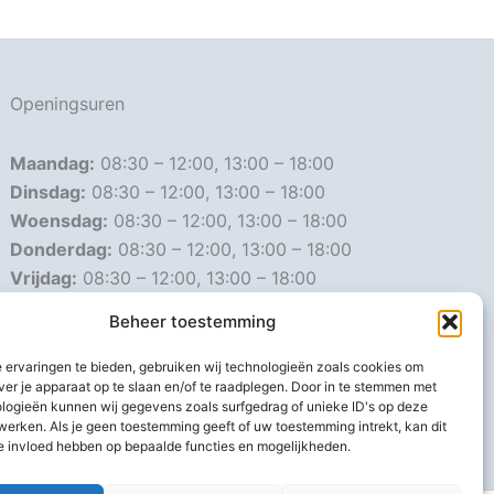
Openingsuren
Maandag:
08:30 – 12:00, 13:00 – 18:00
Dinsdag:
08:30 – 12:00, 13:00 – 18:00
Woensdag:
08:30 – 12:00, 13:00 – 18:00
Donderdag:
08:30 – 12:00, 13:00 – 18:00
Vrijdag:
08:30 – 12:00, 13:00 – 18:00
Zaterdag:
08:30 – 16:00
Beheer toestemming
Zondag:
Gesloten
 ervaringen te bieden, gebruiken wij technologieën zoals cookies om
ver je apparaat op te slaan en/of te raadplegen. Door in te stemmen met
Afwijkende openingsuren
logieën kunnen wij gegevens zoals surfgedrag of unieke ID's op deze
werken. Als je geen toestemming geeft of uw toestemming intrekt, kan dit
e invloed hebben op bepaalde functies en mogelijkheden.