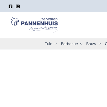
Spring
naar
de
inhoud
Tuin
Barbecue
Bouw