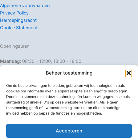
Algemene voorwaarden
Privacy Policy
Herroepingsrecht
Cookie Statement
Openingsuren
Maandag:
08:30 – 12:00, 13:00 – 18:00
Dinsdag:
08:30 – 12:00, 13:00 – 18:00
Beheer toestemming
Woensdag:
08:30 – 12:00, 13:00 – 18:00
Donderdag:
08:30 – 12:00, 13:00 – 18:00
Om de beste ervaringen te bieden, gebruiken wij technologieën zoals
Vrijdag:
08:30 – 12:00, 13:00 – 18:00
cookies om informatie over je apparaat op te slaan en/of te raadplegen.
Door in te stemmen met deze technologieën kunnen wij gegevens zoals
Zaterdag:
08:30 – 16:00
surfgedrag of unieke ID's op deze website verwerken. Als je geen
Zondag:
Gesloten
toestemming geeft of uw toestemming intrekt, kan dit een nadelige
invloed hebben op bepaalde functies en mogelijkheden.
Afwijkende openingsuren
Accepteren