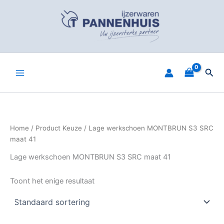
Spring
naar
de
inhoud
Zoe
Home
/ Product Keuze / Lage werkschoen MONTBRUN S3 SRC
maat 41
Lage werkschoen MONTBRUN S3 SRC maat 41
Toont het enige resultaat