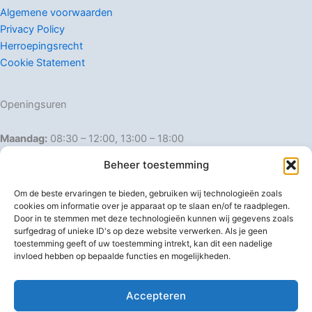
Algemene voorwaarden
Privacy Policy
Herroepingsrecht
Cookie Statement
Openingsuren
Maandag:
08:30 – 12:00, 13:00 – 18:00
Dinsdag:
08:30 – 12:00, 13:00 – 18:00
Beheer toestemming
Woensdag:
08:30 – 12:00, 13:00 – 18:00
Donderdag:
08:30 – 12:00, 13:00 – 18:00
Om de beste ervaringen te bieden, gebruiken wij technologieën zoals
Vrijdag:
08:30 – 12:00, 13:00 – 18:00
cookies om informatie over je apparaat op te slaan en/of te raadplegen.
Door in te stemmen met deze technologieën kunnen wij gegevens zoals
Zaterdag:
08:30 – 16:00
surfgedrag of unieke ID's op deze website verwerken. Als je geen
Zondag:
Gesloten
toestemming geeft of uw toestemming intrekt, kan dit een nadelige
invloed hebben op bepaalde functies en mogelijkheden.
Afwijkende openingsuren
Accepteren