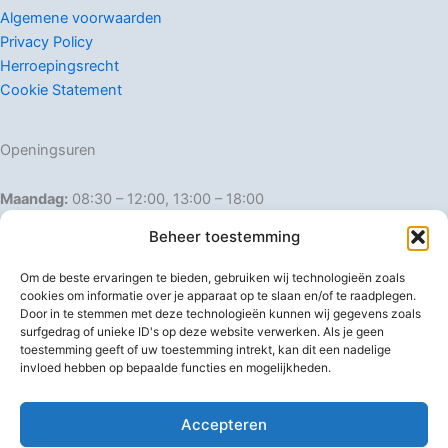
Algemene voorwaarden
Privacy Policy
Herroepingsrecht
Cookie Statement
Openingsuren
Maandag:
08:30 – 12:00, 13:00 – 18:00
Dinsdag:
08:30 – 12:00, 13:00 – 18:00
Beheer toestemming
Woensdag:
08:30 – 12:00, 13:00 – 18:00
Donderdag:
08:30 – 12:00, 13:00 – 18:00
Om de beste ervaringen te bieden, gebruiken wij technologieën zoals
Vrijdag:
08:30 – 12:00, 13:00 – 18:00
cookies om informatie over je apparaat op te slaan en/of te raadplegen.
Door in te stemmen met deze technologieën kunnen wij gegevens zoals
Zaterdag:
08:30 – 16:00
surfgedrag of unieke ID's op deze website verwerken. Als je geen
Zondag:
Gesloten
toestemming geeft of uw toestemming intrekt, kan dit een nadelige
invloed hebben op bepaalde functies en mogelijkheden.
Afwijkende openingsuren
Accepteren