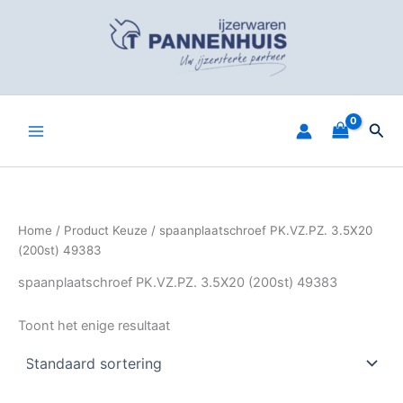
Spring
naar
de
inhoud
Zoe
Home
/ Product Keuze / spaanplaatschroef PK.VZ.PZ. 3.5X20
(200st) 49383
spaanplaatschroef PK.VZ.PZ. 3.5X20 (200st) 49383
Toont het enige resultaat