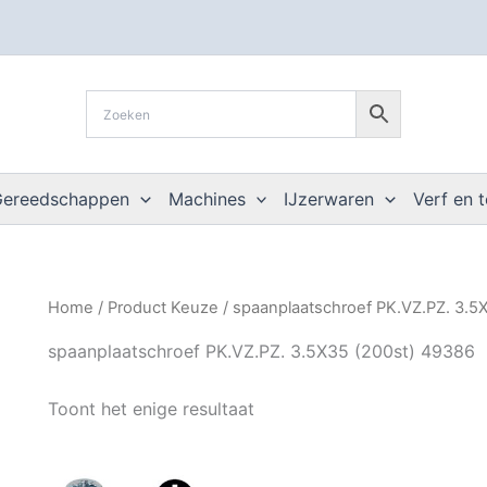
Gereedschappen
Machines
IJzerwaren
Verf en 
Home
/ Product Keuze / spaanplaatschroef PK.VZ.PZ. 3.5
spaanplaatschroef PK.VZ.PZ. 3.5X35 (200st) 49386
Toont het enige resultaat
Prijsklasse:
Dit