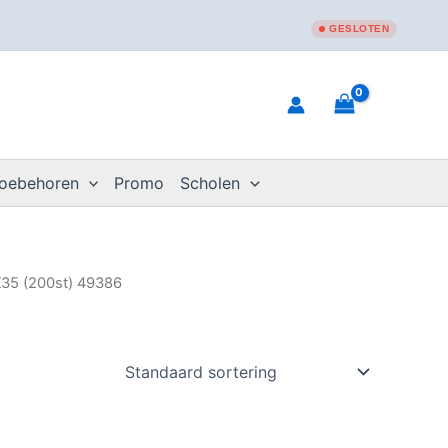
GESLOTEN
toebehoren
Promo
Scholen
X35 (200st) 49386