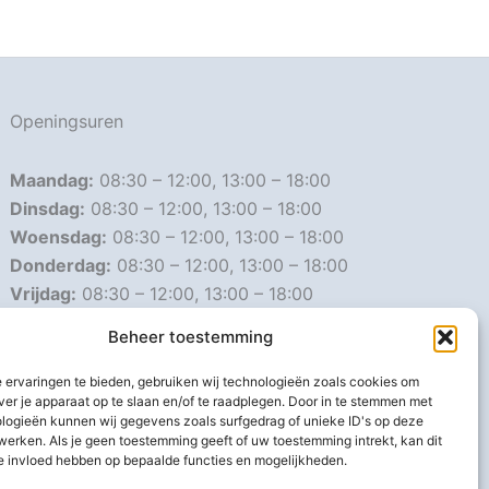
Openingsuren
Maandag:
08:30 – 12:00, 13:00 – 18:00
Dinsdag:
08:30 – 12:00, 13:00 – 18:00
Woensdag:
08:30 – 12:00, 13:00 – 18:00
Donderdag:
08:30 – 12:00, 13:00 – 18:00
Vrijdag:
08:30 – 12:00, 13:00 – 18:00
Zaterdag:
08:30 – 16:00
Beheer toestemming
Zondag:
Gesloten
 ervaringen te bieden, gebruiken wij technologieën zoals cookies om
ver je apparaat op te slaan en/of te raadplegen. Door in te stemmen met
Afwijkende openingsuren
logieën kunnen wij gegevens zoals surfgedrag of unieke ID's op deze
werken. Als je geen toestemming geeft of uw toestemming intrekt, kan dit
e invloed hebben op bepaalde functies en mogelijkheden.