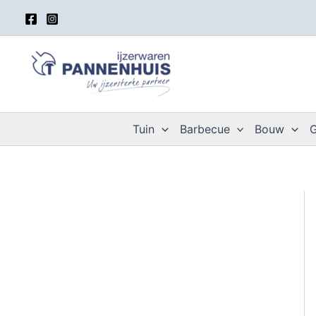
Spring
naar
de
inhoud
Tuin
Barbecue
Bouw