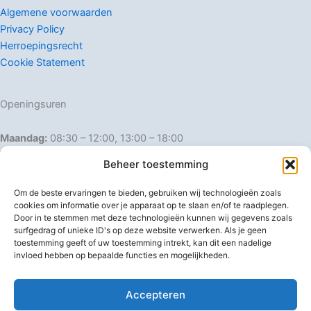
Algemene voorwaarden
Privacy Policy
Herroepingsrecht
Cookie Statement
Openingsuren
Maandag:
08:30 – 12:00, 13:00 – 18:00
Dinsdag:
08:30 – 12:00, 13:00 – 18:00
Beheer toestemming
Woensdag:
08:30 – 12:00, 13:00 – 18:00
Donderdag:
08:30 – 12:00, 13:00 – 18:00
Om de beste ervaringen te bieden, gebruiken wij technologieën zoals
Vrijdag:
08:30 – 12:00, 13:00 – 18:00
cookies om informatie over je apparaat op te slaan en/of te raadplegen.
Door in te stemmen met deze technologieën kunnen wij gegevens zoals
Zaterdag:
08:30 – 16:00
surfgedrag of unieke ID's op deze website verwerken. Als je geen
Zondag:
Gesloten
toestemming geeft of uw toestemming intrekt, kan dit een nadelige
invloed hebben op bepaalde functies en mogelijkheden.
Afwijkende openingsuren
Accepteren