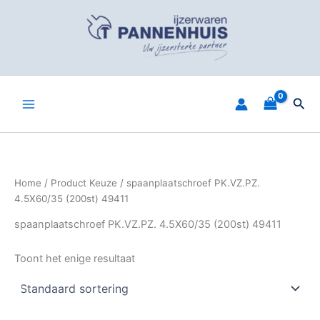
Spring
naar
de
inhoud
Zoe
Home
/ Product Keuze / spaanplaatschroef PK.VZ.PZ.
4.5X60/35 (200st) 49411
spaanplaatschroef PK.VZ.PZ. 4.5X60/35 (200st) 49411
Toont het enige resultaat