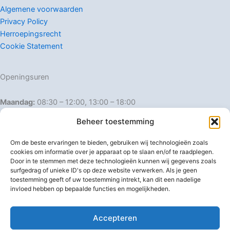
Algemene voorwaarden
Privacy Policy
Herroepingsrecht
Cookie Statement
Openingsuren
Maandag:
08:30 – 12:00, 13:00 – 18:00
Dinsdag:
08:30 – 12:00, 13:00 – 18:00
Beheer toestemming
Woensdag:
08:30 – 12:00, 13:00 – 18:00
Donderdag:
08:30 – 12:00, 13:00 – 18:00
Om de beste ervaringen te bieden, gebruiken wij technologieën zoals
Vrijdag:
08:30 – 12:00, 13:00 – 18:00
cookies om informatie over je apparaat op te slaan en/of te raadplegen.
Door in te stemmen met deze technologieën kunnen wij gegevens zoals
Zaterdag:
08:30 – 16:00
surfgedrag of unieke ID's op deze website verwerken. Als je geen
Zondag:
Gesloten
toestemming geeft of uw toestemming intrekt, kan dit een nadelige
invloed hebben op bepaalde functies en mogelijkheden.
Afwijkende openingsuren
Accepteren