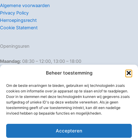
Algemene voorwaarden
Privacy Policy
Herroepingsrecht
Cookie Statement
Openingsuren
Maandag:
08:30 – 12:00, 13:00 – 18:00
Dinsdag:
08:30 – 12:00, 13:00 – 18:00
Beheer toestemming
Woensdag:
08:30 – 12:00, 13:00 – 18:00
Donderdag:
08:30 – 12:00, 13:00 – 18:00
Om de beste ervaringen te bieden, gebruiken wij technologieën zoals
Vrijdag:
08:30 – 12:00, 13:00 – 18:00
cookies om informatie over je apparaat op te slaan en/of te raadplegen.
Door in te stemmen met deze technologieën kunnen wij gegevens zoals
Zaterdag:
08:30 – 16:00
surfgedrag of unieke ID's op deze website verwerken. Als je geen
Zondag:
Gesloten
toestemming geeft of uw toestemming intrekt, kan dit een nadelige
invloed hebben op bepaalde functies en mogelijkheden.
Afwijkende openingsuren
Accepteren