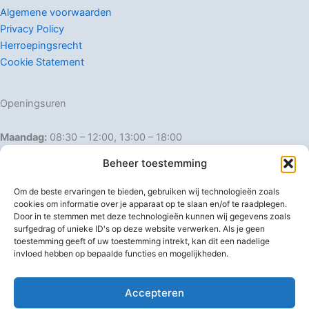
Algemene voorwaarden
Privacy Policy
Herroepingsrecht
Cookie Statement
Openingsuren
Maandag:
08:30 – 12:00, 13:00 – 18:00
Dinsdag:
08:30 – 12:00, 13:00 – 18:00
Beheer toestemming
Woensdag:
08:30 – 12:00, 13:00 – 18:00
Donderdag:
08:30 – 12:00, 13:00 – 18:00
Om de beste ervaringen te bieden, gebruiken wij technologieën zoals
Vrijdag:
08:30 – 12:00, 13:00 – 18:00
cookies om informatie over je apparaat op te slaan en/of te raadplegen.
Door in te stemmen met deze technologieën kunnen wij gegevens zoals
Zaterdag:
08:30 – 16:00
surfgedrag of unieke ID's op deze website verwerken. Als je geen
Zondag:
Gesloten
toestemming geeft of uw toestemming intrekt, kan dit een nadelige
invloed hebben op bepaalde functies en mogelijkheden.
Afwijkende openingsuren
Accepteren