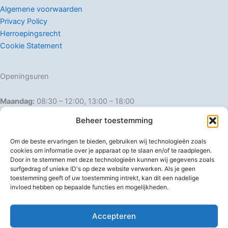
Algemene voorwaarden
Privacy Policy
Herroepingsrecht
Cookie Statement
Openingsuren
Maandag:
08:30 – 12:00, 13:00 – 18:00
Dinsdag:
08:30 – 12:00, 13:00 – 18:00
Beheer toestemming
Woensdag:
08:30 – 12:00, 13:00 – 18:00
Donderdag:
08:30 – 12:00, 13:00 – 18:00
Om de beste ervaringen te bieden, gebruiken wij technologieën zoals
Vrijdag:
08:30 – 12:00, 13:00 – 18:00
cookies om informatie over je apparaat op te slaan en/of te raadplegen.
Door in te stemmen met deze technologieën kunnen wij gegevens zoals
Zaterdag:
08:30 – 16:00
surfgedrag of unieke ID's op deze website verwerken. Als je geen
Zondag:
Gesloten
toestemming geeft of uw toestemming intrekt, kan dit een nadelige
invloed hebben op bepaalde functies en mogelijkheden.
Afwijkende openingsuren
Accepteren