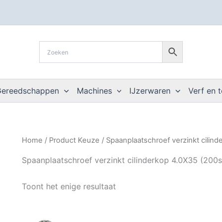
Gereedschappen
Machines
IJzerwaren
Verf en 
Home
/ Product Keuze / Spaanplaatschroef verzinkt cilind
Spaanplaatschroef verzinkt cilinderkop 4.0X35 (200s
Toont het enige resultaat
Prijsklasse:
Dit