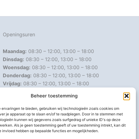
Openingsuren
Maandag:
08:30 – 12:00, 13:00 – 18:00
Dinsdag:
08:30 – 12:00, 13:00 – 18:00
Woensdag:
08:30 – 12:00, 13:00 – 18:00
Donderdag:
08:30 – 12:00, 13:00 – 18:00
Vrijdag:
08:30 – 12:00, 13:00 – 18:00
Zaterdag:
08:30 – 16:00
Beheer toestemming
Zondag:
Gesloten
 ervaringen te bieden, gebruiken wij technologieën zoals cookies om
ver je apparaat op te slaan en/of te raadplegen. Door in te stemmen met
Afwijkende openingsuren
logieën kunnen wij gegevens zoals surfgedrag of unieke ID's op deze
werken. Als je geen toestemming geeft of uw toestemming intrekt, kan dit
e invloed hebben op bepaalde functies en mogelijkheden.