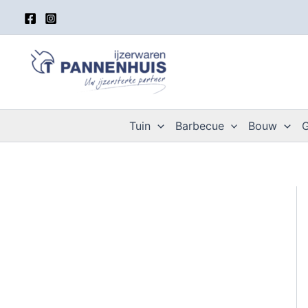
Spring
naar
de
inhoud
Tuin
Barbecue
Bouw