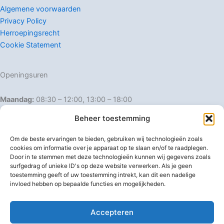
Algemene voorwaarden
Privacy Policy
Herroepingsrecht
Cookie Statement
Openingsuren
Maandag:
08:30 – 12:00, 13:00 – 18:00
Dinsdag:
08:30 – 12:00, 13:00 – 18:00
Beheer toestemming
Woensdag:
08:30 – 12:00, 13:00 – 18:00
Donderdag:
08:30 – 12:00, 13:00 – 18:00
Om de beste ervaringen te bieden, gebruiken wij technologieën zoals
Vrijdag:
08:30 – 12:00, 13:00 – 18:00
cookies om informatie over je apparaat op te slaan en/of te raadplegen.
Door in te stemmen met deze technologieën kunnen wij gegevens zoals
Zaterdag:
08:30 – 16:00
surfgedrag of unieke ID's op deze website verwerken. Als je geen
Zondag:
Gesloten
toestemming geeft of uw toestemming intrekt, kan dit een nadelige
invloed hebben op bepaalde functies en mogelijkheden.
Afwijkende openingsuren
Accepteren