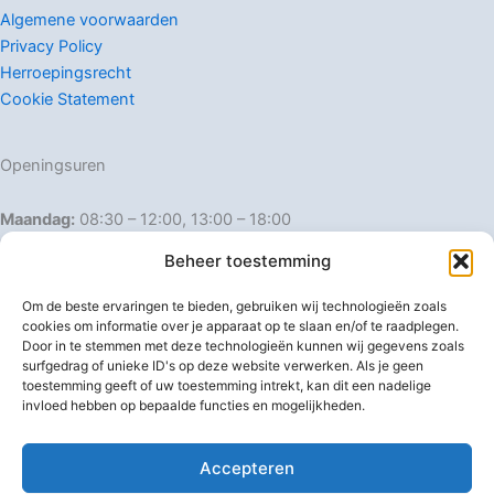
Algemene voorwaarden
Privacy Policy
Herroepingsrecht
Cookie Statement
Openingsuren
Maandag:
08:30 – 12:00, 13:00 – 18:00
Dinsdag:
08:30 – 12:00, 13:00 – 18:00
Beheer toestemming
Woensdag:
08:30 – 12:00, 13:00 – 18:00
Donderdag:
08:30 – 12:00, 13:00 – 18:00
Om de beste ervaringen te bieden, gebruiken wij technologieën zoals
Vrijdag:
08:30 – 12:00, 13:00 – 18:00
cookies om informatie over je apparaat op te slaan en/of te raadplegen.
Door in te stemmen met deze technologieën kunnen wij gegevens zoals
Zaterdag:
08:30 – 16:00
surfgedrag of unieke ID's op deze website verwerken. Als je geen
Zondag:
Gesloten
toestemming geeft of uw toestemming intrekt, kan dit een nadelige
invloed hebben op bepaalde functies en mogelijkheden.
Afwijkende openingsuren
Accepteren