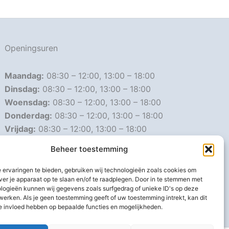
Openingsuren
Maandag:
08:30 – 12:00, 13:00 – 18:00
Dinsdag:
08:30 – 12:00, 13:00 – 18:00
Woensdag:
08:30 – 12:00, 13:00 – 18:00
Donderdag:
08:30 – 12:00, 13:00 – 18:00
Vrijdag:
08:30 – 12:00, 13:00 – 18:00
Zaterdag:
08:30 – 16:00
Beheer toestemming
Zondag:
Gesloten
 ervaringen te bieden, gebruiken wij technologieën zoals cookies om
ver je apparaat op te slaan en/of te raadplegen. Door in te stemmen met
Afwijkende openingsuren
logieën kunnen wij gegevens zoals surfgedrag of unieke ID's op deze
werken. Als je geen toestemming geeft of uw toestemming intrekt, kan dit
e invloed hebben op bepaalde functies en mogelijkheden.