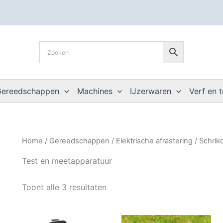
Gereedschappen
Machines
IJzerwaren
Verf en 
Home
/
Gereedschappen
/
Elektrische afrastering
/
Schrik
Test en meetapparatuur
Toont alle 3 resultaten