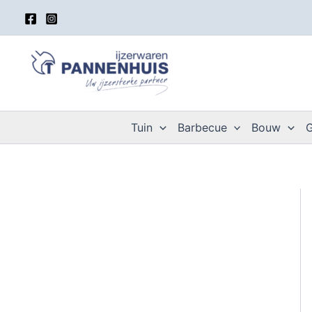
Spring
naar
de
inhoud
Tuin
Barbecue
Bouw