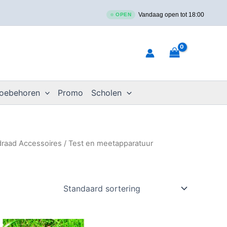
Vandaag open tot 18:00
OPEN
toebehoren
Promo
Scholen
draad Accessoires
/ Test en meetapparatuur