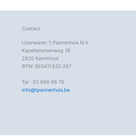
Contact
IJzerwaren ‘t Pannenhuis N.V.
Kapellensteenweg 19
2920 Kalmthout
BTW: BE0411.632.267
Tel : 03 666 66 76
info@tpannenhuis.be